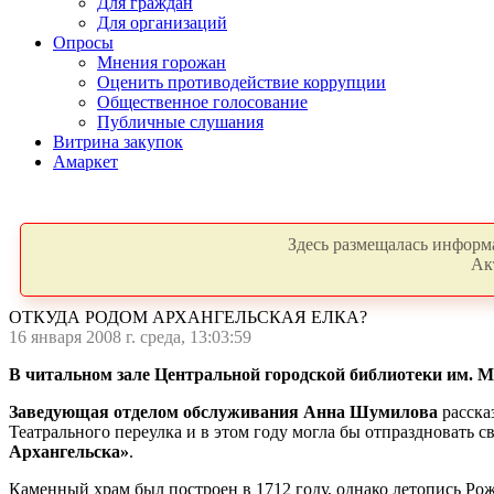
Для граждан
Для организаций
Опросы
Мнения горожан
Оценить противодействие коррупции
Общественное голосование
Публичные слушания
Витрина закупок
Амаркет
Здесь размещалась информа
Ак
ОТКУДА РОДОМ АРХАНГЕЛЬСКАЯ ЕЛКА?
16 января 2008 г. среда, 13:03:59
В читальном зале Центральной городской библиотеки им. М
Заведующая отделом обслуживания Анна Шумилова
расска
Театрального переулка и в этом году могла бы отпраздновать с
Архангельска»
.
Каменный храм был построен в 1712 году, однако летопись Рожд