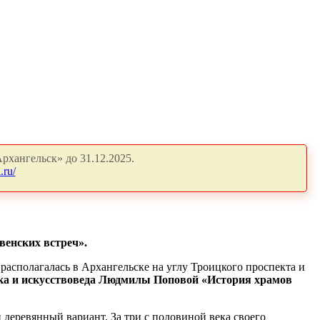
рхангельск» до 31.12.2025.
.ru/
венских встреч».
 располагалась в Архангельске на углу Троицкого проспекта и
ка и искусствоведа Людмилы Поповой «История храмов
 деревянный вариант. За три с половиной века своего