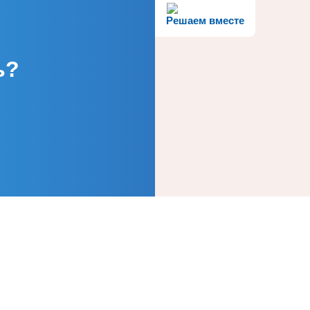
Решаем вместе
ь?