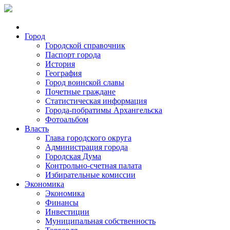
Город
Городской справочник
Паспорт города
История
География
Город воинской славы
Почетные граждане
Статистическая информация
Города-побратимы Архангельска
Фотоальбом
Власть
Глава городского округа
Администрация города
Городская Дума
Контрольно-счетная палата
Избирательные комиссии
Экономика
Экономика
Финансы
Инвестиции
Муниципальная собственность