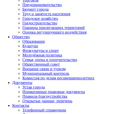
Торговля
Предпринимательство
Бюджет города
Труд и занятость населения
Городское хозяйство
Градостроительство
Границы прилегающих территорий
Оценка регулирующего воздействия
Общество
Образование
Культура
Физкультура и спорт
Молодёжная политика
Семья, опека и попечительство
Общественный совет
Внешние связи и туризм
Муниципальный контроль
Комиссия по делам несовершеннолетних
Документы
Устав города
Нормативные правовые документы
Правила благоустройства
Открытые данные, перечень
Контакты
Телефонный справочник