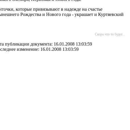
нточки, которые привязывают в надежде на счастье
ынешнего Рождества и Нового года - украшает и Куртяевский
Скоро что то будет...
та публикации документа: 16.01.2008 13:03:59
следнее изменение: 16.01.2008 13:03:59