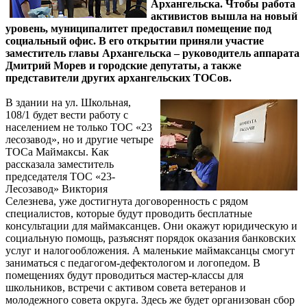
Архангельска. Чтобы работа
активистов вышла на новый
уровень, муниципалитет предоставил помещение под
социальный офис. В его открытии приняли участие
заместитель главы Архангельска – руководитель аппарата
Дмитрий Морев и городские депутаты, а также
представители других архангельских ТОСов.
В здании на ул. Школьная,
108/1 будет вести работу с
населением не только ТОС «23
лесозавод», но и другие четыре
ТОСа Маймаксы. Как
рассказала заместитель
председателя ТОС «23-
Лесозавод» Виктория
Селезнева, уже достигнута договоренность с рядом
специалистов, которые будут проводить бесплатные
консультации для маймаксанцев. Они окажут юридическую и
социальную помощь, разъяснят порядок оказания банковских
услуг и налогообложения. А маленькие маймаксанцы смогут
заниматься с педагогом-дефектологом и логопедом. В
помещениях будут проводиться мастер-классы для
школьников, встречи с активом совета ветеранов и
молодежного совета округа. Здесь же будет организован сбор