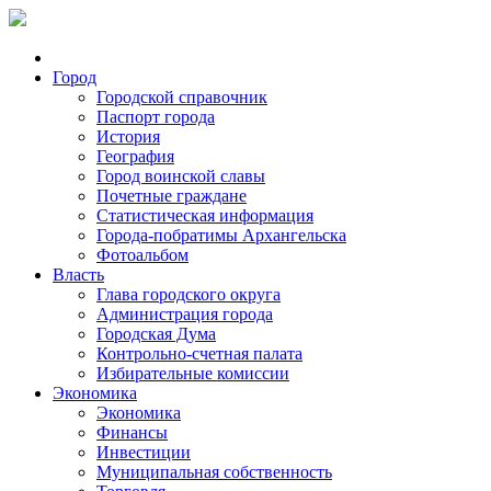
Город
Городской справочник
Паспорт города
История
География
Город воинской славы
Почетные граждане
Статистическая информация
Города-побратимы Архангельска
Фотоальбом
Власть
Глава городского округа
Администрация города
Городская Дума
Контрольно-счетная палата
Избирательные комиссии
Экономика
Экономика
Финансы
Инвестиции
Муниципальная собственность