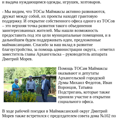
и выдача нуждающимся одежды, игрушек, хозтоваров.
- Мы видим, что ТОСы Маймаксы активно развиваются,
дружат между собой, их проекты находят грантовую
поддержку. И открытие собственного офиса одного из ТОСов
– это верхняя точка развития такого объединения
заинтересованных жителей. Мы нашли возможность
предоставить под эти цели муниципальные помещения, и в
дальнейшем будем поддерживать идеи, предложенные
маймаксанцами. Спасибо за ваш вклад в развитие
благоустройства, за помощь администрации округа, - отметил
заместитель главы Архангельска – руководитель аппарата
Дмитрий Морев.
Помощь ТОСам Маймаксы
оказывают и депутаты
Архангельской городской
Думы Михаил Федотов, Иван
Воронцов, Татьяна
Подстригань, которые также
приняли участие в открытии
социального офиса.
В ходе рабочей поездки в Маймаксанский округ Дмитрий
Морев также встретился с председателем совета дома №102 по