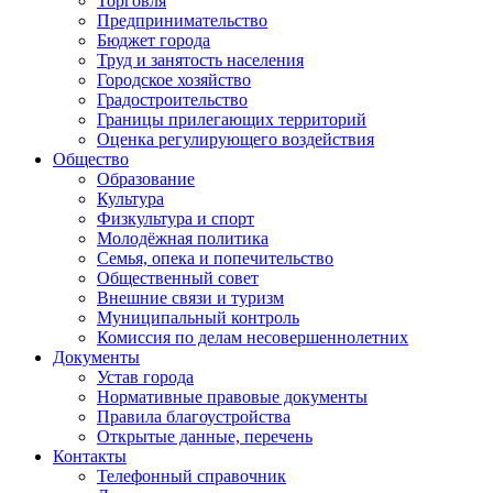
Торговля
Предпринимательство
Бюджет города
Труд и занятость населения
Городское хозяйство
Градостроительство
Границы прилегающих территорий
Оценка регулирующего воздействия
Общество
Образование
Культура
Физкультура и спорт
Молодёжная политика
Семья, опека и попечительство
Общественный совет
Внешние связи и туризм
Муниципальный контроль
Комиссия по делам несовершеннолетних
Документы
Устав города
Нормативные правовые документы
Правила благоустройства
Открытые данные, перечень
Контакты
Телефонный справочник