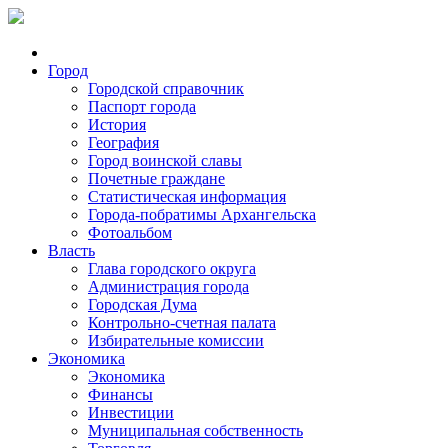
Город
Городской справочник
Паспорт города
История
География
Город воинской славы
Почетные граждане
Статистическая информация
Города-побратимы Архангельска
Фотоальбом
Власть
Глава городского округа
Администрация города
Городская Дума
Контрольно-счетная палата
Избирательные комиссии
Экономика
Экономика
Финансы
Инвестиции
Муниципальная собственность