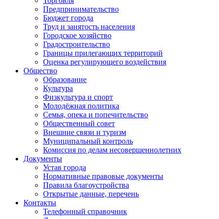
Торговля
Предпринимательство
Бюджет города
Труд и занятость населения
Городское хозяйство
Градостроительство
Границы прилегающих территорий
Оценка регулирующего воздействия
Общество
Образование
Культура
Физкультура и спорт
Молодёжная политика
Семья, опека и попечительство
Общественный совет
Внешние связи и туризм
Муниципальный контроль
Комиссия по делам несовершеннолетних
Документы
Устав города
Нормативные правовые документы
Правила благоустройства
Открытые данные, перечень
Контакты
Телефонный справочник