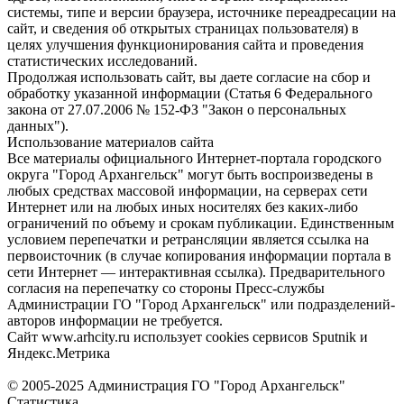
системы, типе и версии браузера, источнике переадресации на
сайт, и сведения об открытых страницах пользователя) в
целях улучшения функционирования сайта и проведения
статистических исследований.
Продолжая использовать сайт, вы даете согласие на сбор и
обработку указанной информации (Статья 6 Федерального
закона от 27.07.2006 № 152-ФЗ "Закон о персональных
данных").
Использование материалов сайта
Все материалы официального Интернет-портала городского
округа "Город Архангельск" могут быть воспроизведены в
любых средствах массовой информации, на серверах сети
Интернет или на любых иных носителях без каких-либо
ограничений по объему и срокам публикации. Единственным
условием перепечатки и ретрансляции является ссылка на
первоисточник (в случае копирования информации портала в
сети Интернет — интерактивная ссылка). Предварительного
согласия на перепечатку со стороны Пресс-службы
Администрации ГО "Город Архангельск" или подразделений-
авторов информации не требуется.
Сайт www.arhcity.ru использует cookies сервисов Sputnik и
Яндекс.Метрика
© 2005-2025 Администрация ГО "Город Архангельск"
Статистика