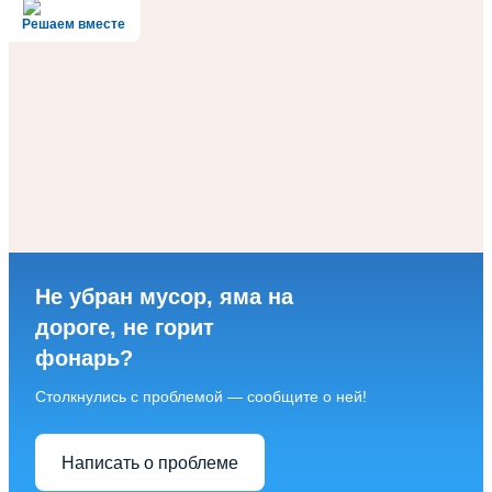
Решаем вместе
Не убран мусор, яма на
дороге, не горит
фонарь?
Столкнулись с проблемой — сообщите о ней!
Написать о проблеме