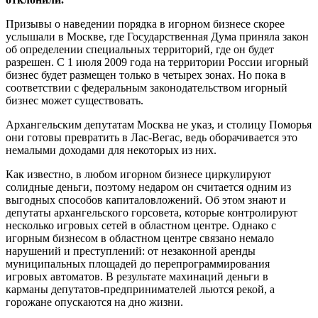
Призывы о наведении порядка в игорном бизнесе скорее
услышали в Москве, где Государственная Дума приняла закон
об определении специальных территорий, где он будет
разрешен. С 1 июля 2009 года на территории России игорный
бизнес будет размещен только в четырех зонах. Но пока в
соответствии с федеральным законодательством игорный
бизнес может существовать.
Архангельским депутатам Москва не указ, и столицу Поморья
они готовы превратить в Лас-Вегас, ведь оборачивается это
немалыми доходами для некоторых из них.
Как известно, в любом игорном бизнесе циркулируют
солидные деньги, поэтому недаром он считается одним из
выгодных способов капиталовложений. Об этом знают и
депутаты архангельского горсовета, которые контролируют
несколько игровых сетей в областном центре. Однако с
игорным бизнесом в областном центре связано немало
нарушений и преступлений: от незаконной аренды
муниципальных площадей до перепрограммирования
игровых автоматов. В результате махинаций деньги в
карманы депутатов-предпринимателей льются рекой, а
горожане опускаются на дно жизни.