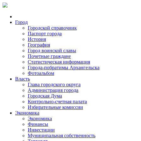
Город
Городской справочник
Паспорт города
История
География
Город воинской славы
Почетные граждане
Статистическая информация
Города-побратимы Архангельска
Фотоальбом
Власть
Глава городского округа
Администрация города
Городская Дума
Контрольно-счетная палата
Избирательные комиссии
Экономика
Экономика
Финансы
Инвестиции
Муниципальная собственность