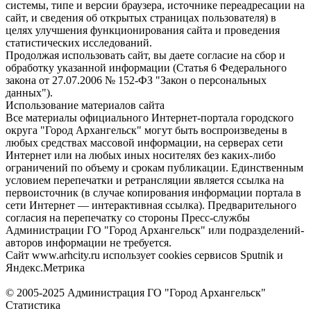
системы, типе и версии браузера, источнике переадресации на
сайт, и сведения об открытых страницах пользователя) в
целях улучшения функционирования сайта и проведения
статистических исследований.
Продолжая использовать сайт, вы даете согласие на сбор и
обработку указанной информации (Статья 6 Федерального
закона от 27.07.2006 № 152-ФЗ "Закон о персональных
данных").
Использование материалов сайта
Все материалы официального Интернет-портала городского
округа "Город Архангельск" могут быть воспроизведены в
любых средствах массовой информации, на серверах сети
Интернет или на любых иных носителях без каких-либо
ограничений по объему и срокам публикации. Единственным
условием перепечатки и ретрансляции является ссылка на
первоисточник (в случае копирования информации портала в
сети Интернет — интерактивная ссылка). Предварительного
согласия на перепечатку со стороны Пресс-службы
Администрации ГО "Город Архангельск" или подразделений-
авторов информации не требуется.
Сайт www.arhcity.ru использует cookies сервисов Sputnik и
Яндекс.Метрика
© 2005-2025 Администрация ГО "Город Архангельск"
Статистика