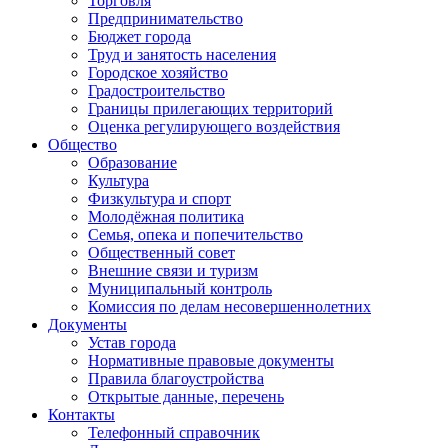
Торговля
Предпринимательство
Бюджет города
Труд и занятость населения
Городское хозяйство
Градостроительство
Границы прилегающих территорий
Оценка регулирующего воздействия
Общество
Образование
Культура
Физкультура и спорт
Молодёжная политика
Семья, опека и попечительство
Общественный совет
Внешние связи и туризм
Муниципальный контроль
Комиссия по делам несовершеннолетних
Документы
Устав города
Нормативные правовые документы
Правила благоустройства
Открытые данные, перечень
Контакты
Телефонный справочник