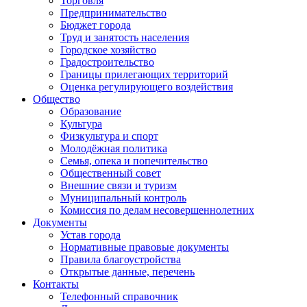
Торговля
Предпринимательство
Бюджет города
Труд и занятость населения
Городское хозяйство
Градостроительство
Границы прилегающих территорий
Оценка регулирующего воздействия
Общество
Образование
Культура
Физкультура и спорт
Молодёжная политика
Семья, опека и попечительство
Общественный совет
Внешние связи и туризм
Муниципальный контроль
Комиссия по делам несовершеннолетних
Документы
Устав города
Нормативные правовые документы
Правила благоустройства
Открытые данные, перечень
Контакты
Телефонный справочник