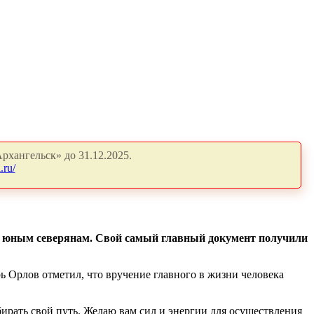
рхангельск» до 31.12.2025.
.ru/
в юным северянам. Свой самый главный документ получили
 Орлов отметил, что вручение главного в жизни человека
ирать свой путь. Желаю вам сил и энергии для осуществления