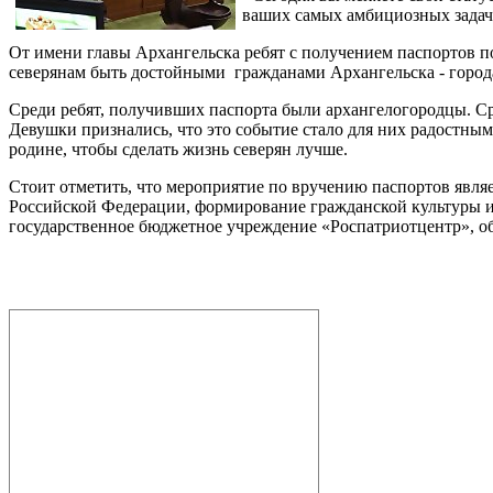
ваших самых амбициозных задач,
От имени главы Архангельска ребят с получением паспортов 
северянам быть достойными гражданами Архангельска - город
Среди ребят, получивших паспорта были архангелогородцы. С
Девушки признались, что это событие стало для них радостным
родине, чтобы сделать жизнь северян лучше.
Стоит отметить, что мероприятие по вручению паспортов явля
Российской Федерации, формирование гражданской культуры и
государственное бюджетное учреждение «Роспатриотцентр», о