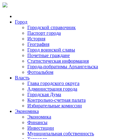
Город
Городской справочник
Паспорт города
История
География
Город воинской славы
Почетные граждане
Статистическая информация
Города-побратимы Архангельска
Фотоальбом
Власть
Глава городского округа
Администрация города
Городская Дума
Контрольно-счетная палата
Избирательные комиссии
Экономика
Экономика
Финансы
Инвестиции
Муниципальная собственность