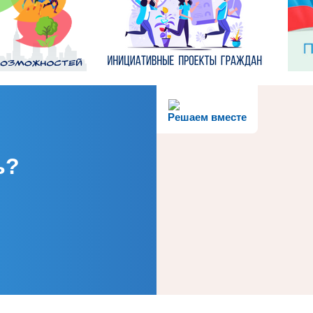
Решаем вместе
ь?