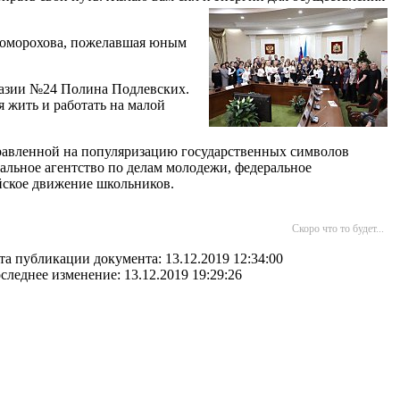
Скоморохова, пожелавшая юным
назии №24 Полина Подлевских.
 жить и работать на малой
правленной на популяризацию государственных символов
льное агентство по делам молодежи, федеральное
йское движение школьников.
Скоро что то будет...
та публикации документа: 13.12.2019 12:34:00
следнее изменение: 13.12.2019 19:29:26