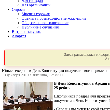
Для граждан
Для организаций
Опросы
Мнения горожан
Оценить противодействие коррупции
Общественное голосование
Публичные слушания
Витрина закупок
Амаркет
Здесь размещалась информа
Ак
Юные северяне в День Конституции получили свои первые па
13 декабря 2019 г. пятница, 12:34:00
В День Конституции в Арханг
25 ребят.
Школьников поздравили представ
документа в День Конституции Р
- Сегодня вы меняете свой стат