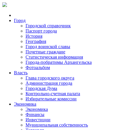
Город
Городской справочник
Паспорт города
История
География
Город воинской славы
Почетные граждане
Статистическая информация
Города-побратимы Архангельска
Фотоальбом
Власть
Глава городского округа
Администрация города
Городская Дума
Контрольно-счетная палата
Избирательные комиссии
Экономика
Экономика
Финансы
Инвестиции
Муниципальная собственность