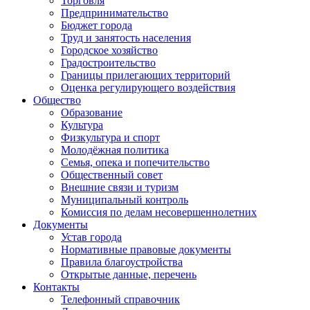
Торговля
Предпринимательство
Бюджет города
Труд и занятость населения
Городское хозяйство
Градостроительство
Границы прилегающих территорий
Оценка регулирующего воздействия
Общество
Образование
Культура
Физкультура и спорт
Молодёжная политика
Семья, опека и попечительство
Общественный совет
Внешние связи и туризм
Муниципальный контроль
Комиссия по делам несовершеннолетних
Документы
Устав города
Нормативные правовые документы
Правила благоустройства
Открытые данные, перечень
Контакты
Телефонный справочник