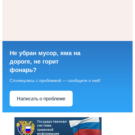
Не убран мусор, яма на
дороге, не горит
фонарь?
Столкнулись с проблемой — сообщите о ней!
Написать о проблеме