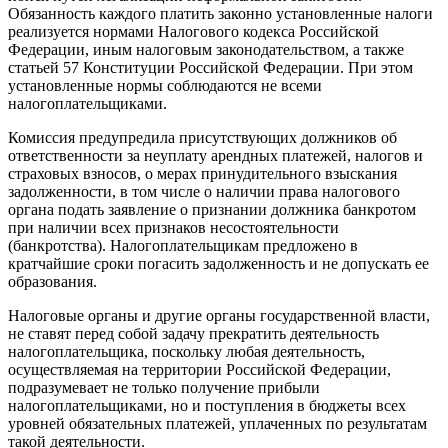
Обязанность каждого платить законно установленные налоги
реализуется нормами Налогового кодекса Российской
Федерации, иным налоговым законодательством, а также
статьей 57 Конституции Российской Федерации. При этом
установленные нормы соблюдаются не всеми
налогоплательщиками.
Комиссия предупредила присутствующих должников об
ответственности за неуплату арендных платежей, налогов и
страховых взносов, о мерах принудительного взыскания
задолженности, в том числе о наличии права налогового
органа подать заявление о признании должника банкротом
при наличии всех признаков несостоятельности
(банкротства). Налогоплательщикам предложено в
кратчайшие сроки погасить задолженность и не допускать ее
образования.
Налоговые органы и другие органы государственной власти,
не ставят перед собой задачу прекратить деятельность
налогоплательщика, поскольку любая деятельность,
осуществляемая на территории Российской Федерации,
подразумевает не только получение прибыли
налогоплательщиками, но и поступления в бюджеты всех
уровней обязательных платежей, уплаченных по результатам
такой деятельности.