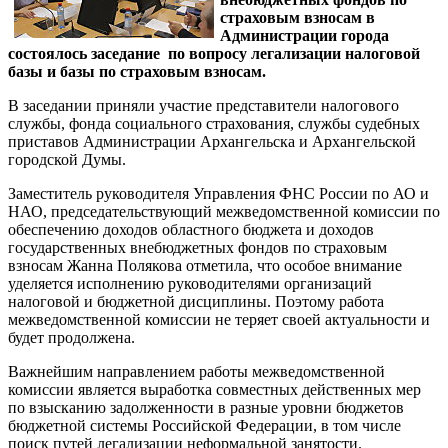
страховым взносам в
Администрации города
состоялось заседание по вопросу легализации налоговой
базы и базы по страховым взносам.
В заседании приняли участие представители налогового
службы, фонда социального страхования, службы судебных
приставов Администрации Архангельска и Архангельской
городской Думы.
Заместитель руководителя Управления ФНС России по АО и
НАО, председательствующий межведомственной комиссии по
обеспечению доходов областного бюджета и доходов
государственных внебюджетных фондов по страховым
взносам Жанна Полякова отметила, что особое внимание
уделяется исполнению руководителями организаций
налоговой и бюджетной дисциплины. Поэтому работа
межведомственной комиссии не теряет своей актуальности и
будет продолжена.
Важнейшим направлением работы межведомственной
комиссии является выработка совместных действенных мер
по взысканию задолженности в разные уровни бюджетов
бюджетной системы Российской Федерации, в том числе
поиск путей легализации неформальной занятости.