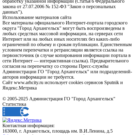
обработку указанной информации (Статья 6 Федерального
закона от 27.07.2006 № 152-ФЗ "Закон о персональных
данных").
Использование материалов сайта
Все материалы официального Интернет-портала городского
округа "Город Архангельск" могут быть воспроизведены в
любых средствах массовой информации, на серверах сети
Интернет или на любых иных носителях без каких-либо
ограничений по объему и срокам публикации. Единственным
условием перепечатки и ретрансляции является ссылка на
первоисточник (в случае копирования информации портала в
сети Интернет — интерактивная ссылка). Предварительного
согласия на перепечатку со стороны Пресс-службы
Администрации ГО "Город Архангельск" или подразделений-
авторов информации не требуется.
Сайт www.arhcity.ru использует cookies сервисов Sputnik и
Яндекс.Метрика
© 2005-2025 Администрация ГО "Город Архангельск"
Статистика
Контактная информация:
163000, г. Архангельск, площадь им. В.И.Ленина, д.5