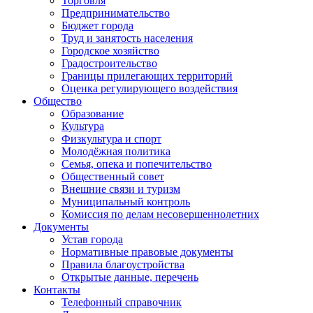
Торговля
Предпринимательство
Бюджет города
Труд и занятость населения
Городское хозяйство
Градостроительство
Границы прилегающих территорий
Оценка регулирующего воздействия
Общество
Образование
Культура
Физкультура и спорт
Молодёжная политика
Семья, опека и попечительство
Общественный совет
Внешние связи и туризм
Муниципальный контроль
Комиссия по делам несовершеннолетних
Документы
Устав города
Нормативные правовые документы
Правила благоустройства
Открытые данные, перечень
Контакты
Телефонный справочник