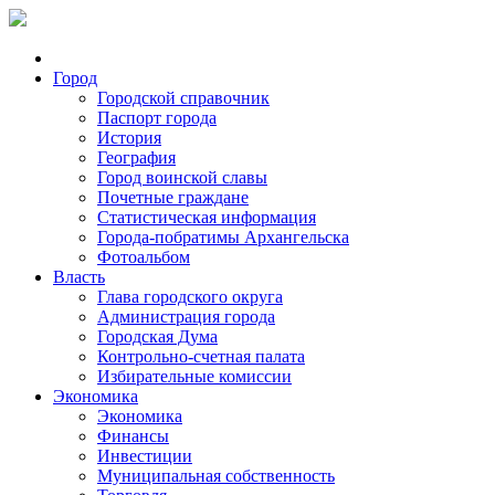
Город
Городской справочник
Паспорт города
История
География
Город воинской славы
Почетные граждане
Статистическая информация
Города-побратимы Архангельска
Фотоальбом
Власть
Глава городского округа
Администрация города
Городская Дума
Контрольно-счетная палата
Избирательные комиссии
Экономика
Экономика
Финансы
Инвестиции
Муниципальная собственность