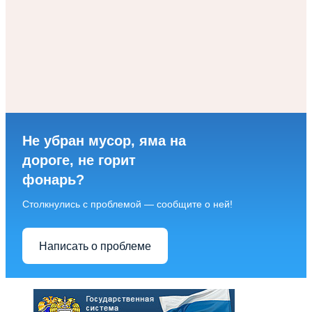
Не убран мусор, яма на
дороге, не горит
фонарь?
Столкнулись с проблемой — сообщите о ней!
Написать о проблеме