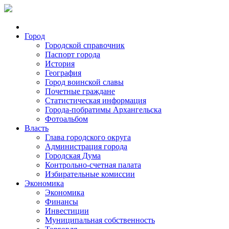
Город
Городской справочник
Паспорт города
История
География
Город воинской славы
Почетные граждане
Статистическая информация
Города-побратимы Архангельска
Фотоальбом
Власть
Глава городского округа
Администрация города
Городская Дума
Контрольно-счетная палата
Избирательные комиссии
Экономика
Экономика
Финансы
Инвестиции
Муниципальная собственность