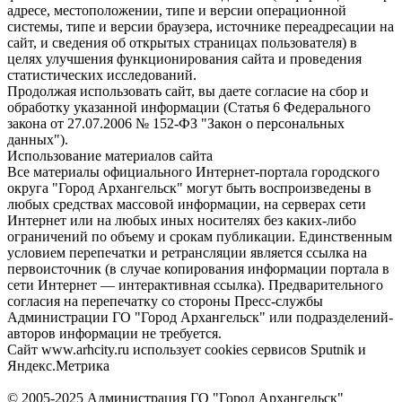
адресе, местоположении, типе и версии операционной
системы, типе и версии браузера, источнике переадресации на
сайт, и сведения об открытых страницах пользователя) в
целях улучшения функционирования сайта и проведения
статистических исследований.
Продолжая использовать сайт, вы даете согласие на сбор и
обработку указанной информации (Статья 6 Федерального
закона от 27.07.2006 № 152-ФЗ "Закон о персональных
данных").
Использование материалов сайта
Все материалы официального Интернет-портала городского
округа "Город Архангельск" могут быть воспроизведены в
любых средствах массовой информации, на серверах сети
Интернет или на любых иных носителях без каких-либо
ограничений по объему и срокам публикации. Единственным
условием перепечатки и ретрансляции является ссылка на
первоисточник (в случае копирования информации портала в
сети Интернет — интерактивная ссылка). Предварительного
согласия на перепечатку со стороны Пресс-службы
Администрации ГО "Город Архангельск" или подразделений-
авторов информации не требуется.
Сайт www.arhcity.ru использует cookies сервисов Sputnik и
Яндекс.Метрика
© 2005-2025 Администрация ГО "Город Архангельск"