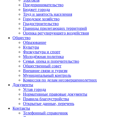
Торговля
Предпринимательство
Бюджет города
Труд и занятость населения
Городское хозяйство
Градостроительство
Границы прилегающих территорий
Оценка регулирующего воздействия
Общество
Образование
Культура
Физкультура и спорт
Молодёжная политика
Семья, опека и попечительство
Общественный совет
Внешние связи и туризм
Муниципальный контроль
Комиссия по делам несовершеннолетних
Документы
Устав города
Нормативные правовые документы
Правила благоустройства
Открытые данные, перечень
Контакты
Телефонный справочник