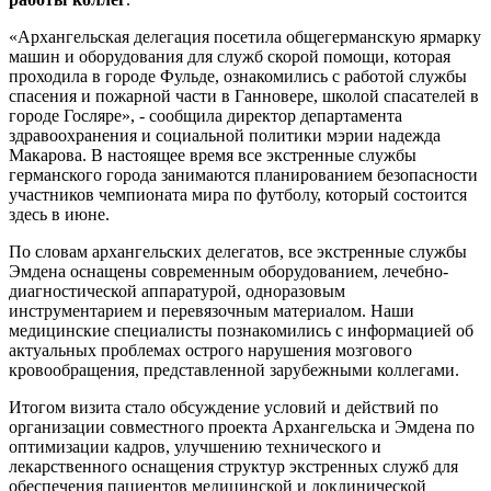
«Архангельская делегация посетила общегерманскую ярмарку
машин и оборудования для служб скорой помощи, которая
проходила в городе Фульде, ознакомились с работой службы
спасения и пожарной части в Ганновере, школой спасателей в
городе Госляре», - сообщила директор департамента
здравоохранения и социальной политики мэрии надежда
Макарова. В настоящее время все экстренные службы
германского города занимаются планированием безопасности
участников чемпионата мира по футболу, который состоится
здесь в июне.
По словам архангельских делегатов, все экстренные службы
Эмдена оснащены современным оборудованием, лечебно-
диагностической аппаратурой, одноразовым
инструментарием и перевязочным материалом. Наши
медицинские специалисты познакомились с информацией об
актуальных проблемах острого нарушения мозгового
кровообращения, представленной зарубежными коллегами.
Итогом визита стало обсуждение условий и действий по
организации совместного проекта Архангельска и Эмдена по
оптимизации кадров, улучшению технического и
лекарственного оснащения структур экстренных служб для
обеспечения пациентов медицинской и доклинической