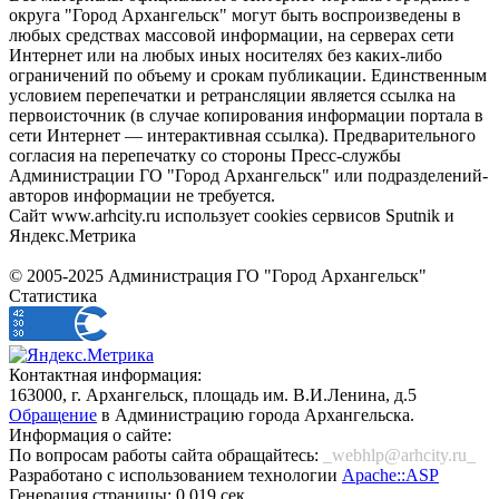
округа "Город Архангельск" могут быть воспроизведены в
любых средствах массовой информации, на серверах сети
Интернет или на любых иных носителях без каких-либо
ограничений по объему и срокам публикации. Единственным
условием перепечатки и ретрансляции является ссылка на
первоисточник (в случае копирования информации портала в
сети Интернет — интерактивная ссылка). Предварительного
согласия на перепечатку со стороны Пресс-службы
Администрации ГО "Город Архангельск" или подразделений-
авторов информации не требуется.
Сайт www.arhcity.ru использует cookies сервисов Sputnik и
Яндекс.Метрика
© 2005-2025 Администрация ГО "Город Архангельск"
Статистика
Контактная информация:
163000, г. Архангельск, площадь им. В.И.Ленина, д.5
Обращение
в Администрацию города Архангельска.
Информация о сайте:
По вопросам работы сайта обращайтесь:
_webhlp@arhcity.ru_
Разработано с использованием технологии
Apache::ASP
Генерация страницы: 0.019 сек.