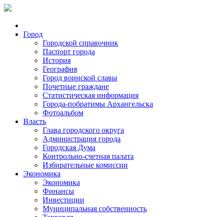
Город
Городской справочник
Паспорт города
История
География
Город воинской славы
Почетные граждане
Статистическая информация
Города-побратимы Архангельска
Фотоальбом
Власть
Глава городского округа
Администрация города
Городская Дума
Контрольно-счетная палата
Избирательные комиссии
Экономика
Экономика
Финансы
Инвестиции
Муниципальная собственность