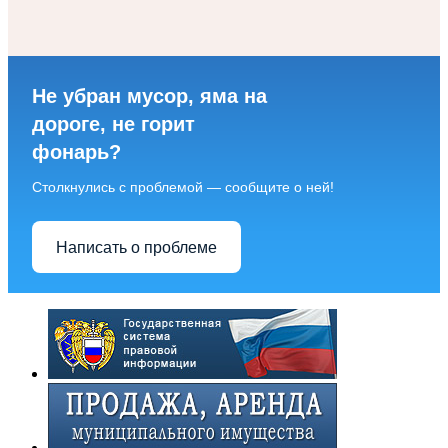
Не убран мусор, яма на
дороге, не горит
фонарь?
Столкнулись с проблемой — сообщите о ней!
Написать о проблеме