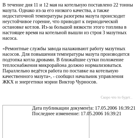
В течение дня 11 и 12 мая на котельную поставлено 22 тонны
мазута. Однако из-за его низкого качества, а также
недостаточной температуры разогрева мазута происходит
неустойчивое горение, что приводит к периодической
остановке котлов. Из-за большой вязкости этого топлива в
настоящее время на котельной вышли из строя 3 мазутных
насоса.
«Ремонтные службы завода налаживают работу мазутных
насосов. Для повышения температуры мазута производится
подтопка котла дровами. В ближайшие сутки положение
теплоснабжения микрорайона должно нормализоваться.
Параллельно ведётся работа по поставке на котельную
качественного мазута», - сообщил начальник управления
ЖКХ и энергетики мэрии Виктор Чурносов.
Скоро что то будет...
Дата публикации документа: 17.05.2006 16:39:21
Последнее изменение: 17.05.2006 16:39:21