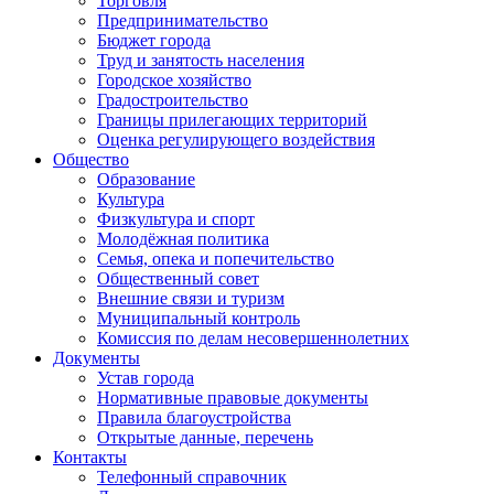
Торговля
Предпринимательство
Бюджет города
Труд и занятость населения
Городское хозяйство
Градостроительство
Границы прилегающих территорий
Оценка регулирующего воздействия
Общество
Образование
Культура
Физкультура и спорт
Молодёжная политика
Семья, опека и попечительство
Общественный совет
Внешние связи и туризм
Муниципальный контроль
Комиссия по делам несовершеннолетних
Документы
Устав города
Нормативные правовые документы
Правила благоустройства
Открытые данные, перечень
Контакты
Телефонный справочник