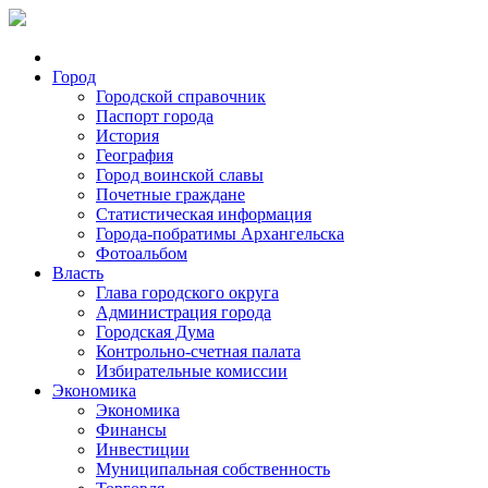
Город
Городской справочник
Паспорт города
История
География
Город воинской славы
Почетные граждане
Статистическая информация
Города-побратимы Архангельска
Фотоальбом
Власть
Глава городского округа
Администрация города
Городская Дума
Контрольно-счетная палата
Избирательные комиссии
Экономика
Экономика
Финансы
Инвестиции
Муниципальная собственность