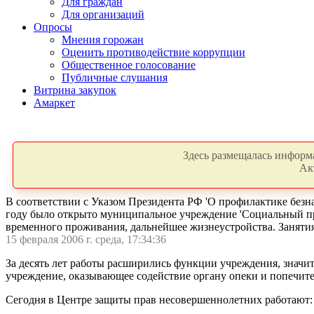
Для граждан
Для организаций
Опросы
Мнения горожан
Оценить противодействие коррупции
Общественное голосование
Публичные слушания
Витрина закупок
Амаркет
Здесь размещалась информа
Ак
В соответствии с Указом Президента РФ 'О профилактике безн
году было открыто муниципальное учреждение 'Социальный при
временного проживания, дальнейшее жизнеустройства. Занятия
15 февраля 2006 г. среда, 17:34:36
За десять лет работы расширились функции учреждения, значи
учреждение, оказывающее содействие органу опеки и попечите
Сегодня в Центре защиты прав несовершеннолетних работают: