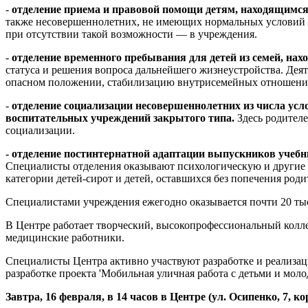
-
отделение приема и правовой помощи детям, находящимся
также несовершеннолетних, не имеющих нормальных условий вос
при отсутствии такой возможности — в учреждения.
-
отделение временного пребывания для детей из семей, нах
статуса и решения вопроса дальнейшего жизнеустройства. Деят
опасном положении, стабилизацию внутрисемейных отношений
-
отделение социализации несовершеннолетних из числа ус
воспитательных учреждений закрытого типа.
Здесь родителе
социализации.
- отделение постинтернатной адаптации выпускников учеб
Специалисты отделения оказывают психологическую и другие
категории детей-сирот и детей, оставшихся без попечения родит
Специалистами учреждения ежегодно оказывается почти 20 тыс.
В Центре работает творческий, высокопрофессиональный колле
медицинские работники.
Специалисты Центра активно участвуют разработке и реализаци
разработке проекта 'Мобильная уличная работа с детьми и моло
Завтра, 16 февраля, в 14 часов в Центре (ул. Осипенко, 7, 