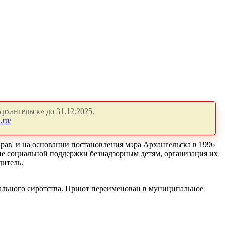
рхангельск» до 31.12.2025.
.ru/
ав' и на основании постановления мэра Архангельска в 1996
ие социальной поддержки безнадзорным детям, организация их
дитель.
иального сиротства. Приют переименован в муниципальное