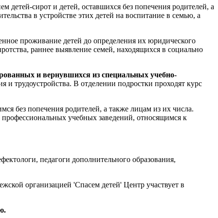
м детей-сирот и детей, оставшихся без попечения родителей, а
ельства в устройстве этих детей на воспитание в семью, а
нное проживание детей до определения их юридического
ротства, раннее выявление семей, находящихся в социально
ированных и вернувшихся из специальных учебно-
я и трудоустройства. В отделении подростки проходят курс
мся без попечения родителей, а также лицам из их числа.
 профессиональных учебных заведений, относящимся к
ефектологи, педагоги дополнительного образования,
жской организацией 'Спасем детей' Центр участвует в
ю.