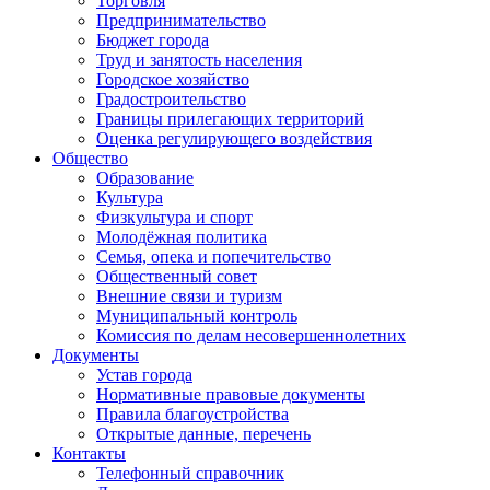
Торговля
Предпринимательство
Бюджет города
Труд и занятость населения
Городское хозяйство
Градостроительство
Границы прилегающих территорий
Оценка регулирующего воздействия
Общество
Образование
Культура
Физкультура и спорт
Молодёжная политика
Семья, опека и попечительство
Общественный совет
Внешние связи и туризм
Муниципальный контроль
Комиссия по делам несовершеннолетних
Документы
Устав города
Нормативные правовые документы
Правила благоустройства
Открытые данные, перечень
Контакты
Телефонный справочник