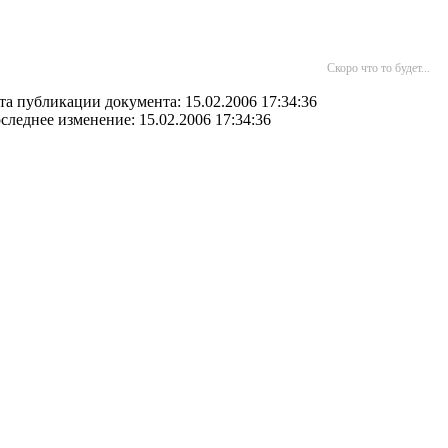
Скоро что то будет...
та публикации документа: 15.02.2006 17:34:36
следнее изменение: 15.02.2006 17:34:36