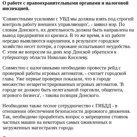
О работе с правоохранительными органами и налоговой
инспекцией.
'Совместными усилиями с УВД мы должны взять под строгий
контроль работу внешних управляющих', - заявил мэр. По
словам Донского, их деятельность должна быть направлена на
вывод предприятия из кризиса. В то же время, в их работе
нередко выявляются нарушения, в результате городское
хозяйство несет потери, а горожане испытывают неудобства.
С этим же вопросом на днях мэр Донской обратился к
губернатору области Николаю Киселеву.
Совместно с налоговиками необходимо провести рейд с
проверкой работы игровых автоматов, - считает городской
глава. Уже первые проверки показали, что в городе
множество незарегистрированных игровых автоматов. 'В
городе не должно быть нелегальной торговли, общепита,
игрового бизнеса', - такова позиция Донского.
Необходимо также тесное сотрудничество с ГИБДД - в
отношении обеспечения безопасности дорожного движения.
Так, необходимо проработать вопрос о запрещении стоянок
частных машин на некоторых самых оживленных и
загруженных магистралях города.