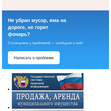
Не убран мусор, яма на
дороге, не горит
фонарь?
Столкнулись с проблемой — сообщите о ней!
Написать о проблеме