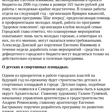
бюджета на 2006 год сумма в размере 165 тысяч рублей для
работы с молодежью крайне недостаточна. В планах работы
отдела на следующий год - организация Ярмарки вакансий,
реализация программы 'Шаг вперед', предполагающая помощь
в профориентации молодых людей, работа по программе
'Здоровое поколение', организация клубов молодой семьи.
Городской глава отметил, что планируемые мероприятия
охватывают лишь часть молодых горожан, а некоторые из
них, по его мнению, могут оказаться невостребованными.
Александр Донской дал поручение Евгению Ижмякову в
течение недели доработать план мероприятий - средства из
дефицитного городского бюджета могут выделяться только на
действительно нужные и полезные программы.
О детских и спортивных площадках.
Одним из приоритетов в работе городских властей на
будущий год по-прежнему будет строительство детских и
спортивных площадкой в городе. 'Детские парки, подобные
тому, что появился в Северном округе, должны быть в каждом
округе Архангельска'. Главному художнику Галине Гуляевой,
начальнику управления архитектуры и градостроительства
Андрею Реминскому, главному архитектору Евгению
Бастрыкину поручено разработать программу по развитию
парков, детских площадок.