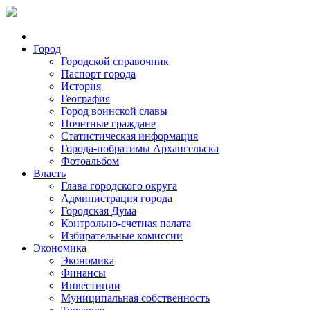
Город
Городской справочник
Паспорт города
История
География
Город воинской славы
Почетные граждане
Статистическая информация
Города-побратимы Архангельска
Фотоальбом
Власть
Глава городского округа
Администрация города
Городская Дума
Контрольно-счетная палата
Избирательные комиссии
Экономика
Экономика
Финансы
Инвестиции
Муниципальная собственность