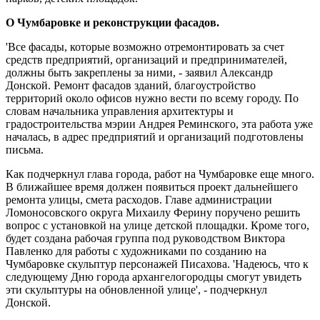
О Чумбаровке и реконструкции фасадов.
'Все фасады, которые возможно отремонтировать за счет
средств предприятий, организаций и предпринимателей,
должны быть закреплены за ними, - заявил Александр
Донской. Ремонт фасадов зданий, благоустройство
территорий около офисов нужно вести по всему городу. По
словам начальника управления архитектуры и
градостроительства мэрии Андрея Реминского, эта работа уже
началась, в адрес предприятий и организаций подготовлены
письма.
Как подчеркнул глава города, работ на Чумбаровке еще много.
В ближайшее время должен появиться проект дальнейшего
ремонта улицы, смета расходов. Главе администрации
Ломоносовского округа Михаилу Ферину поручено решить
вопрос с установкой на улице детской площадки. Кроме того,
будет создана рабочая группа под руководством Виктора
Павленко для работы с художниками по созданию на
Чумбаровке скульптур персонажей Писахова. 'Надеюсь, что к
следующему Дню города архангелогородцы смогут увидеть
эти скульптуры на обновленной улице', - подчеркнул
Донской.