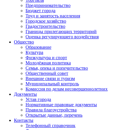
Торговля
Предпринимательство
Бюджет города
Труд и занятость населения
Городское хозяйство
Градостроительство
Границы прилегающих территорий
Оценка регулирующего воздействия
Общество
Образование
Культура
Физкультура и спорт
Молодёжная политика
Семья, опека и попечительство
Общественный совет
Внешние связи и туризм
Муниципальный контроль
Комиссия по делам несовершеннолетних
Документы
Устав города
Нормативные правовые документы
Правила благоустройства
Открытые данные, перечень
Контакты
Телефонный справочник