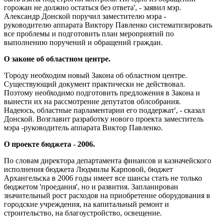
горожан не должно остаться без ответа', - заявил мэр.
Александр Донской поручил заместителю мэра -
руководителю аппарата Виктору Павленко систематизировать
все проблемы и подготовить план мероприятий по
выполнению поручений и обращений граждан.
О законе об областном центре.
'Городу необходим новый Закона об областном центре.
Существующий документ практически не действовал.
Поэтому необходимо подготовить предложения в Закона и
вынести их на рассмотрение депутатов облсобрания.
Надеюсь, областные парламентарии его поддержат', - сказал
Донской. Возглавит разработку нового проекта заместитель
мэра -руководитель аппарата Виктор Павленко.
О проекте бюджета - 2006.
По словам директора департамента финансов и казначейского
исполнения бюджета Людмилы Карповой, бюджет
Архангельска в 2006 годы имеет все шансы стать не только
бюджетом 'проедания', но и развития. Запланирован
значительный рост расходов на приобретение оборудования в
городские учреждения, на капитальный ремонт и
строительство, на благоустройство, освещение.