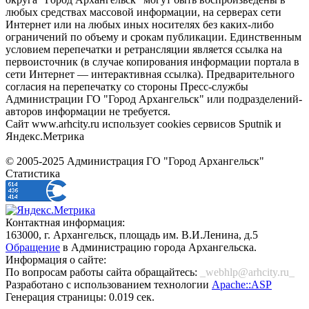
любых средствах массовой информации, на серверах сети
Интернет или на любых иных носителях без каких-либо
ограничений по объему и срокам публикации. Единственным
условием перепечатки и ретрансляции является ссылка на
первоисточник (в случае копирования информации портала в
сети Интернет — интерактивная ссылка). Предварительного
согласия на перепечатку со стороны Пресс-службы
Администрации ГО "Город Архангельск" или подразделений-
авторов информации не требуется.
Сайт www.arhcity.ru использует cookies сервисов Sputnik и
Яндекс.Метрика
© 2005-2025 Администрация ГО "Город Архангельск"
Статистика
Контактная информация:
163000, г. Архангельск, площадь им. В.И.Ленина, д.5
Обращение
в Администрацию города Архангельска.
Информация о сайте:
По вопросам работы сайта обращайтесь:
_webhlp@arhcity.ru_
Разработано с использованием технологии
Apache::ASP
Генерация страницы: 0.019 сек.