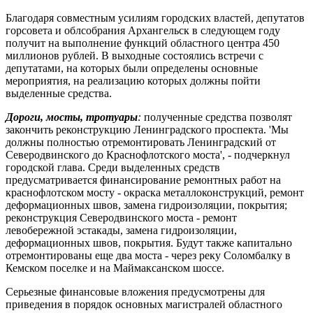
Благодаря совместным усилиям городских властей, депутатов
горсовета и облсобрания Архангельск в следующем году
получит на выполнение функций областного центра 450
миллионов рублей. В выходные состоялись встречи с
депутатами, на которых были определены основные
мероприятия, на реализацию которых должны пойти
выделенные средства.
Дороги, мосты, тротуары
:
полученные средства позволят
закончить реконструкцию Ленинградского проспекта. 'Мы
должны полностью отремонтировать Ленинградский от
Северодвинского до Краснофлотского моста', - подчеркнул
городской глава. Среди выделенных средств
предусматривается финансирование ремонтных работ на
краснофлотском мосту - окраска металлоконструкций, ремонт
деформационных швов, замена гидроизоляции, покрытия;
реконструкция Северодвинского моста - ремонт
левобережной эстакады, замена гидроизоляции,
деформационных швов, покрытия. Будут также капитально
отремонтированы еще два моста - через реку Соломбалку в
Кемском поселке и на Маймаксанском шоссе.
Серьезные финансовые вложения предусмотрены для
приведения в порядок основных магистралей областного