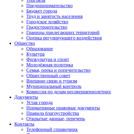
Торговля
Предпринимательство
Бюджет города
Труд и занятость населения
Городское хозяйство
Градостроительство
Границы прилегающих территорий
Оценка регулирующего воздействия
Общество
Образование
Культура
Физкультура и спорт
Молодёжная политика
Семья, опека и попечительство
Общественный совет
Внешние связи и туризм
Муниципальный контроль
Комиссия по делам несовершеннолетних
Документы
Устав города
Нормативные правовые документы
Правила благоустройства
Открытые данные, перечень
Контакты
Телефонный справочник