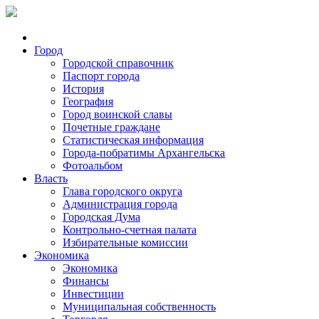
Город
Городской справочник
Паспорт города
История
География
Город воинской славы
Почетные граждане
Статистическая информация
Города-побратимы Архангельска
Фотоальбом
Власть
Глава городского округа
Администрация города
Городская Дума
Контрольно-счетная палата
Избирательные комиссии
Экономика
Экономика
Финансы
Инвестиции
Муниципальная собственность