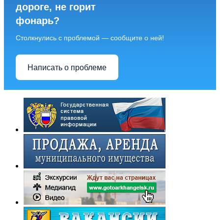
дороге, не горит
фонарь?
Столкнулись с проблемой — сообщите о ней!
Написать о проблеме