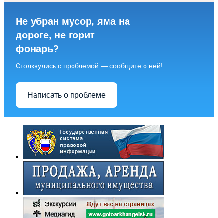
Не убран мусор, яма на
дороге, не горит
фонарь?
Столкнулись с проблемой — сообщите о ней!
Написать о проблеме