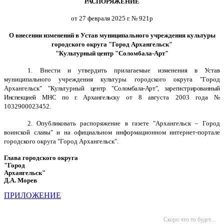
РАСПОРЯЖЕНИЕ
от 27 февраля 2025 г. № 921р
О внесении изменений в Устав муниципального учреждения культуры
городского округа "Город Архангельск"
"Культурный центр "Соломбала-Арт"
1. Внести и утвердить прилагаемые изменения в Устав
муниципального учреждения культуры городского округа "Город
Архангельск" "Культурный
центр "Соломбала-Арт"
, зарегистрированный
Инспекцией МНС по г. Архангельску
от 8 августа 2003 года №
1032900023452.
2. Опубликовать распоряжение в газете "Архангельск – Город
воинской славы" и на официальном информационном интернет-портале
городского округа "Город Архангельск".
Глава городского округа
"Город
Архангельск"
Д.А. Морев
ПРИЛОЖЕНИЕ
Скоро что то будет...