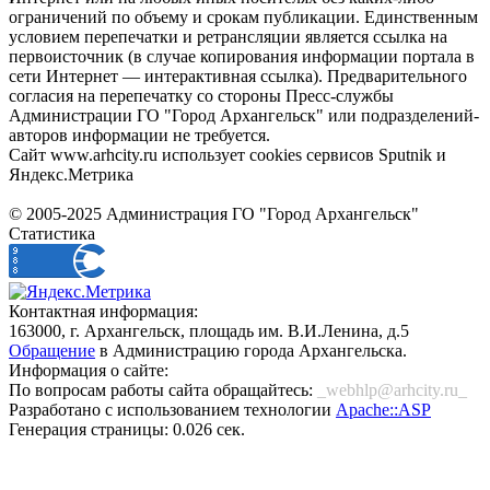
ограничений по объему и срокам публикации. Единственным
условием перепечатки и ретрансляции является ссылка на
первоисточник (в случае копирования информации портала в
сети Интернет — интерактивная ссылка). Предварительного
согласия на перепечатку со стороны Пресс-службы
Администрации ГО "Город Архангельск" или подразделений-
авторов информации не требуется.
Сайт www.arhcity.ru использует cookies сервисов Sputnik и
Яндекс.Метрика
© 2005-2025 Администрация ГО "Город Архангельск"
Статистика
Контактная информация:
163000, г. Архангельск, площадь им. В.И.Ленина, д.5
Обращение
в Администрацию города Архангельска.
Информация о сайте:
По вопросам работы сайта обращайтесь:
_webhlp@arhcity.ru_
Разработано с использованием технологии
Apache::ASP
Генерация страницы: 0.026 сек.