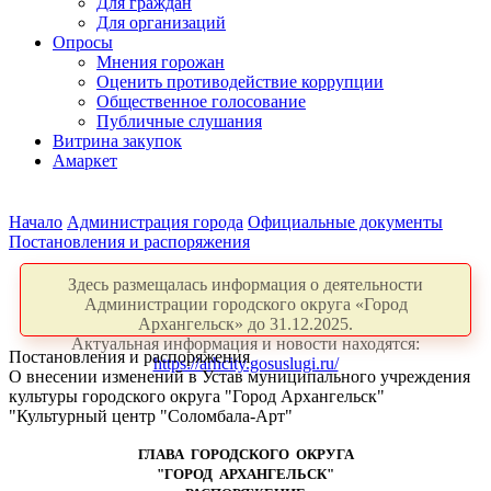
Для граждан
Для организаций
Опросы
Мнения горожан
Оценить противодействие коррупции
Общественное голосование
Публичные слушания
Витрина закупок
Амаркет
Начало
Администрация города
Официальные документы
Постановления и распоряжения
Здесь размещалась информация о деятельности
Администрации городского округа «Город
Архангельск» до 31.12.2025.
Актуальная информация и новости находятся:
Постановления и распоряжения
https://arhcity.gosuslugi.ru/
О внесении изменений в Устав муниципального учреждения
культуры городского округа "Город Архангельск"
"Культурный центр "Соломбала-Арт"
ГЛАВА ГОРОДСКОГО ОКРУГА
"ГОРОД АРХАНГЕЛЬСК"