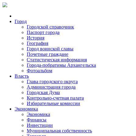
Город
Городской справочник
Паспорт города
История
География
Город воинской славы
Почетные граждане
Статистическая информация
Города-побратимы Архангельска
Фотоальбом
Власть
Глава городского округа
Администрация города
Городская Дума
Контрольно-счетная палата
Избирательные комиссии
Экономика
Экономика
Финансы
Инвестиции
Муниципальная собственность