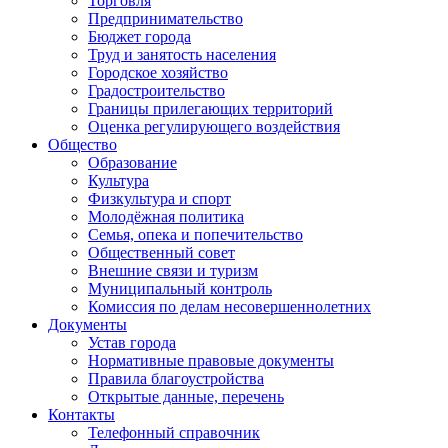
Торговля
Предпринимательство
Бюджет города
Труд и занятость населения
Городское хозяйство
Градостроительство
Границы прилегающих территорий
Оценка регулирующего воздействия
Общество
Образование
Культура
Физкультура и спорт
Молодёжная политика
Семья, опека и попечительство
Общественный совет
Внешние связи и туризм
Муниципальный контроль
Комиссия по делам несовершеннолетних
Документы
Устав города
Нормативные правовые документы
Правила благоустройства
Открытые данные, перечень
Контакты
Телефонный справочник