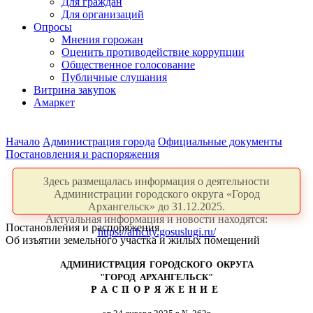
Для граждан
Для организаций
Опросы
Мнения горожан
Оценить противодействие коррупции
Общественное голосование
Публичные слушания
Витрина закупок
Амаркет
Начало
Администрация города
Официальные документы
Постановления и распоряжения
Здесь размещалась информация о деятельности
Администрации городского округа «Город
Архангельск» до 31.12.2025.
Актуальная информация и новости находятся:
Постановления и распоряжения
https://arhcity.gosuslugi.ru/
Об изъятии земельного участка и жилых помещений
АДМИНИСТРАЦИЯ ГОРОДСКОГО ОКРУГА
"ГОРОД АРХАНГЕЛЬСК"
РАСПОРЯЖЕНИЕ