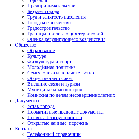
Торговля
Предпринимательство
Бюджет города
Труд и занятость населения
Городское хозяйство
Градостроительство
Границы прилегающих территорий
Оценка регулирующего воздействия
Общество
Образование
Культура
Физкультура и спорт
Молодёжная политика
Семья, опека и попечительство
Общественный совет
Внешние связи и туризм
Муниципальный контроль
Комиссия по делам несовершеннолетних
Документы
Устав города
Нормативные правовые документы
Правила благоустройства
Открытые данные, перечень
Контакты
Телефонный справочник