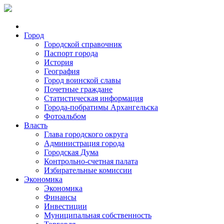
Город
Городской справочник
Паспорт города
История
География
Город воинской славы
Почетные граждане
Статистическая информация
Города-побратимы Архангельска
Фотоальбом
Власть
Глава городского округа
Администрация города
Городская Дума
Контрольно-счетная палата
Избирательные комиссии
Экономика
Экономика
Финансы
Инвестиции
Муниципальная собственность