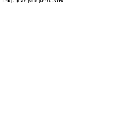
Генерация страницы: 0.028 сек.