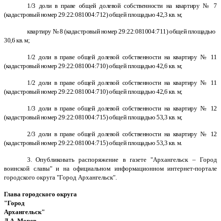
1/3 доли в праве общей долевой собственности на квартиру № 7
(кадастровый номер 29:22:081004:712) общей площадью 42,3 кв. м;
квартиру № 8 (кадастровый номер 29:22:081004:711) общей площадью
30,6 кв. м;
1/2 доли в праве общей долевой собственности на квартиру № 11
(кадастровый номер 29:22:081004:710) общей площадью 42,6 кв. м;
1/2 доли в праве общей долевой собственности на квартиру № 11
(кадастровый номер 29:22:081004:710) общей площадью 42,6 кв. м;
1/3 доли в праве общей долевой собственности на квартиру № 12
(кадастровый номер 29:22:081004:715) общей площадью 53,3 кв. м;
2/3 доли в праве общей долевой собственности на квартиру № 12
(кадастровый номер 29:22:081004:715) общей площадью 53,3 кв. м.
3. О
публиковать распоряжение в газете "Архангельск – Город
воинской славы" и на официальном информационном интернет-портале
городского округа "Город Архангельск".
Глава городского округа
"Город
Архангельск"
Д.А. Морев