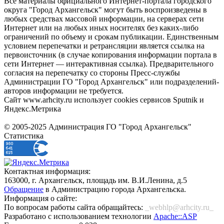
Все материалы официального Интернет-портала городского
округа "Город Архангельск" могут быть воспроизведены в
любых средствах массовой информации, на серверах сети
Интернет или на любых иных носителях без каких-либо
ограничений по объему и срокам публикации. Единственным
условием перепечатки и ретрансляции является ссылка на
первоисточник (в случае копирования информации портала в
сети Интернет — интерактивная ссылка). Предварительного
согласия на перепечатку со стороны Пресс-службы
Администрации ГО "Город Архангельск" или подразделений-
авторов информации не требуется.
Сайт www.arhcity.ru использует cookies сервисов Sputnik и
Яндекс.Метрика
© 2005-2025 Администрация ГО "Город Архангельск"
Статистика
Контактная информация:
163000, г. Архангельск, площадь им. В.И.Ленина, д.5
Обращение
в Администрацию города Архангельска.
Информация о сайте:
По вопросам работы сайта обращайтесь:
_webhlp@arhcity.ru_
Разработано с использованием технологии
Apache::ASP