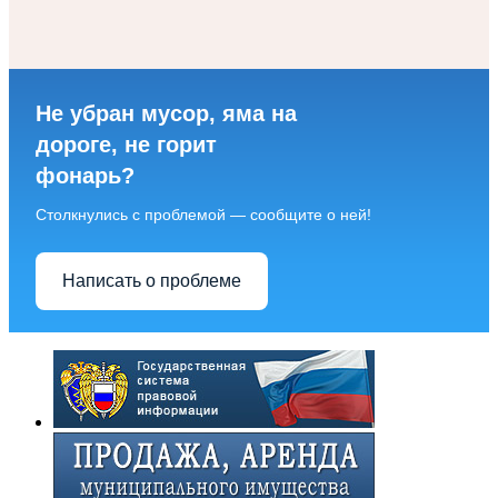
Не убран мусор, яма на
дороге, не горит
фонарь?
Столкнулись с проблемой — сообщите о ней!
Написать о проблеме