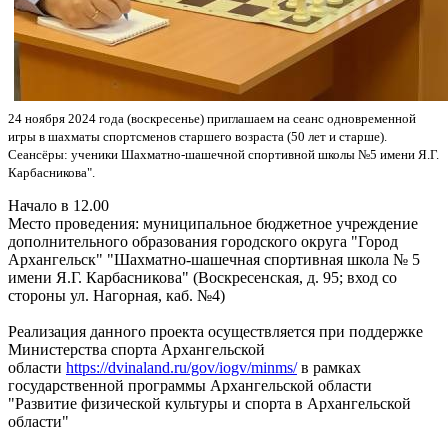
24 ноября 2024 года (воскресенье) приглашаем на сеанс одновременной
игры в шахматы спортсменов старшего возраста (50 лет и старше).
Сеансёры: ученики Шахматно-шашечной спортивной школы №5 имени Я.Г.
Карбасникова".
Начало в 12.00
Место проведения: муниципальное бюджетное учреждение
дополнительного образования городского округа "Город
Архангельск" "Шахматно-шашечная спортивная школа № 5
имени Я.Г. Карбасникова" (Воскресенская, д. 95; вход со
стороны ул. Нагорная, каб. №4)
Реализация данного проекта осуществляется при поддержке
Министерства спорта Архангельской
области
https://dvinaland.ru/gov/iogv/minms/
в рамках
государственной программы Архангельской области
"Развитие физической культуры и спорта в Архангельской
области"