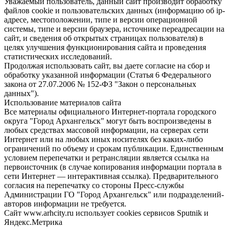
Уважаемый пользователь, данный сайт производит обработку
файлов cookie и пользовательских данных (информацию об ip-
адресе, местоположении, типе и версии операционной
системы, типе и версии браузера, источнике переадресации на
сайт, и сведения об открытых страницах пользователя) в
целях улучшения функционирования сайта и проведения
статистических исследований.
Продолжая использовать сайт, вы даете согласие на сбор и
обработку указанной информации (Статья 6 Федерального
закона от 27.07.2006 № 152-ФЗ "Закон о персональных
данных").
Использование материалов сайта
Все материалы официального Интернет-портала городского
округа "Город Архангельск" могут быть воспроизведены в
любых средствах массовой информации, на серверах сети
Интернет или на любых иных носителях без каких-либо
ограничений по объему и срокам публикации. Единственным
условием перепечатки и ретрансляции является ссылка на
первоисточник (в случае копирования информации портала в
сети Интернет — интерактивная ссылка). Предварительного
согласия на перепечатку со стороны Пресс-службы
Администрации ГО "Город Архангельск" или подразделений-
авторов информации не требуется.
Сайт www.arhcity.ru использует cookies сервисов Sputnik и
Яндекс.Метрика