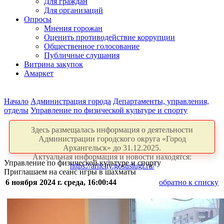
Для граждан
Для организаций
Опросы
Мнения горожан
Оценить противодействие коррупции
Общественное голосование
Публичные слушания
Витрина закупок
Амаркет
Начало
Администрация города
Департаменты, управления,
отделы
Управление по физической культуре и спорту
Здесь размещалась информация о деятельности
Администрации городского округа «Город
Архангельск» до 31.12.2025.
Актуальная информация и новости находятся:
Управление по физической культуре и спорту
https://arhcity.gosuslugi.ru/
Приглашаем на сеанс игры в шахматы
6 ноября 2024 г. среда, 16:00:44
обратно к списку