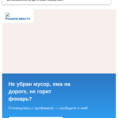
Решаем вместе
Не убран мусор, яма на
дороге, не горит
фонарь?
Столкнулись с проблемой — сообщите о ней!