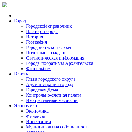
Город
Городской справочник
Паспорт города
История
География
Город воинской славы
Почетные граждане
Статистическая информация
Города-побратимы Архангельска
Фотоальбом
Власть
Глава городского округа
Администрация города
Городская Дума
Контрольно-счетная палата
Избирательные комиссии
Экономика
Экономика
Финансы
Инвестиции
Муниципальная собственность