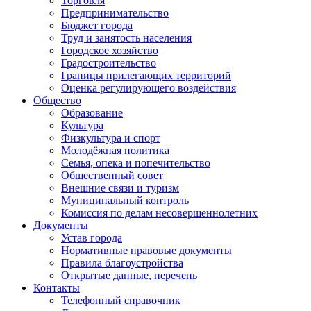
Торговля
Предпринимательство
Бюджет города
Труд и занятость населения
Городское хозяйство
Градостроительство
Границы прилегающих территорий
Оценка регулирующего воздействия
Общество
Образование
Культура
Физкультура и спорт
Молодёжная политика
Семья, опека и попечительство
Общественный совет
Внешние связи и туризм
Муниципальный контроль
Комиссия по делам несовершеннолетних
Документы
Устав города
Нормативные правовые документы
Правила благоустройства
Открытые данные, перечень
Контакты
Телефонный справочник