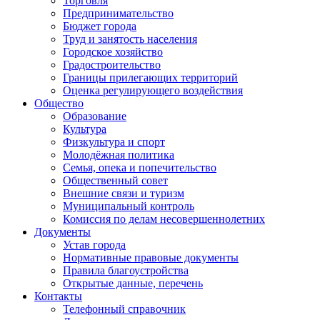
Торговля
Предпринимательство
Бюджет города
Труд и занятость населения
Городское хозяйство
Градостроительство
Границы прилегающих территорий
Оценка регулирующего воздействия
Общество
Образование
Культура
Физкультура и спорт
Молодёжная политика
Семья, опека и попечительство
Общественный совет
Внешние связи и туризм
Муниципальный контроль
Комиссия по делам несовершеннолетних
Документы
Устав города
Нормативные правовые документы
Правила благоустройства
Открытые данные, перечень
Контакты
Телефонный справочник