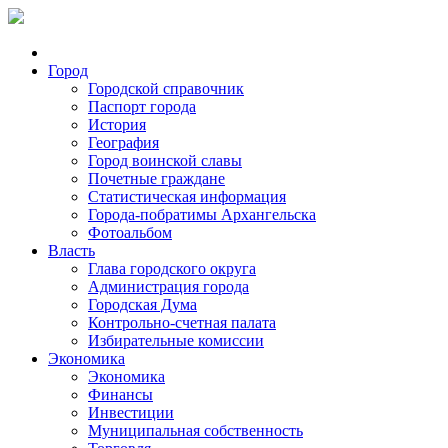
Город
Городской справочник
Паспорт города
История
География
Город воинской славы
Почетные граждане
Статистическая информация
Города-побратимы Архангельска
Фотоальбом
Власть
Глава городского округа
Администрация города
Городская Дума
Контрольно-счетная палата
Избирательные комиссии
Экономика
Экономика
Финансы
Инвестиции
Муниципальная собственность