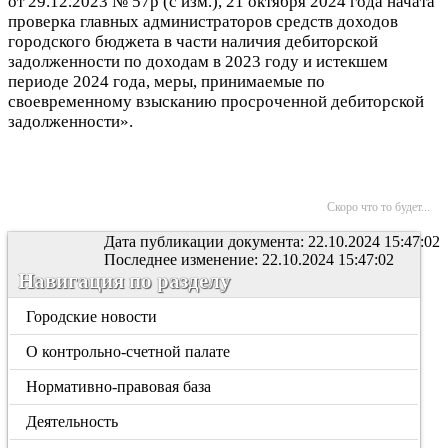
от 29.12.2023 № 57р (с изм.)
, 21 октября
2024 года
начата
проверка
главных администраторов средств доходов
городского бюджета в части наличия дебиторской
задолженности по доходам в 2023 году и истекшем
периоде 2024 года, меры, принимаемые по
своевременному взысканию просроченной дебиторской
задолженности».
Скоро что то будет...
Дата публикации документа: 22.10.2024 15:47:02
Последнее изменение: 22.10.2024 15:47:02
Навигация по разделу
Городские новости
О контрольно-счетной палате
Нормативно-правовая база
Деятельность