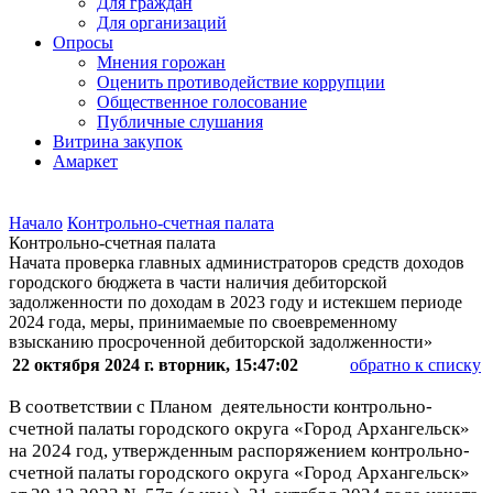
Для граждан
Для организаций
Опросы
Мнения горожан
Оценить противодействие коррупции
Общественное голосование
Публичные слушания
Витрина закупок
Амаркет
Начало
Контрольно-счетная палата
Контрольно-счетная палата
Начата проверка главных администраторов средств доходов
городского бюджета в части наличия дебиторской
задолженности по доходам в 2023 году и истекшем периоде
2024 года, меры, принимаемые по своевременному
взысканию просроченной дебиторской задолженности»
22 октября 2024 г. вторник, 15:47:02
обратно к списку
В соответствии с Планом
деятельности контрольно-
счетной палаты городского округа «Город Архангельск»
на 2024 год, утвержденным
распоряжением контрольно-
счетной палаты городского округа «Город Архангельск»