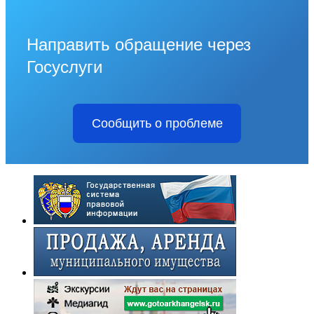
Направить обращение через
Госуслуги
Сообщить о проблеме