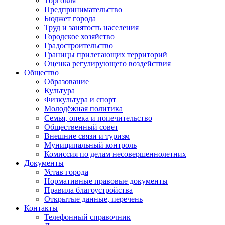
Торговля
Предпринимательство
Бюджет города
Труд и занятость населения
Городское хозяйство
Градостроительство
Границы прилегающих территорий
Оценка регулирующего воздействия
Общество
Образование
Культура
Физкультура и спорт
Молодёжная политика
Семья, опека и попечительство
Общественный совет
Внешние связи и туризм
Муниципальный контроль
Комиссия по делам несовершеннолетних
Документы
Устав города
Нормативные правовые документы
Правила благоустройства
Открытые данные, перечень
Контакты
Телефонный справочник