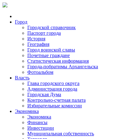
Город
Городской справочник
Паспорт города
История
География
Город воинской славы
Почетные граждане
Статистическая информация
Города-побратимы Архангельска
Фотоальбом
Власть
Глава городского округа
Администрация города
Городская Дума
Контрольно-счетная палата
Избирательные комиссии
Экономика
Экономика
Финансы
Инвестиции
Муниципальная собственность