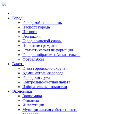
Город
Городской справочник
Паспорт города
История
География
Город воинской славы
Почетные граждане
Статистическая информация
Города-побратимы Архангельска
Фотоальбом
Власть
Глава городского округа
Администрация города
Городская Дума
Контрольно-счетная палата
Избирательные комиссии
Экономика
Экономика
Финансы
Инвестиции
Муниципальная собственность