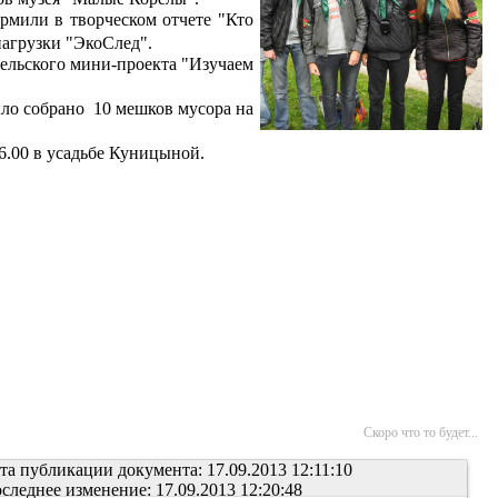
мили в творческом отчете "Кто
агрузки "ЭкоСлед".
ельского мини-проекта "Изучаем
ыло собрано
10 мешков мусора на
6.00 в усадьбе Куницыной.
Скоро что то будет...
та публикации документа: 17.09.2013 12:11:10
следнее изменение: 17.09.2013 12:20:48