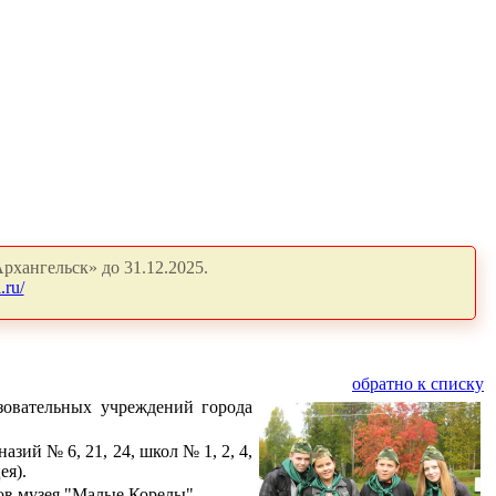
рхангельск» до 31.12.2025.
.ru/
обратно к списку
зовательных учреждений города
азий № 6, 21, 24, школ № 1, 2, 4,
ея).
ов музея "Малые Корелы".