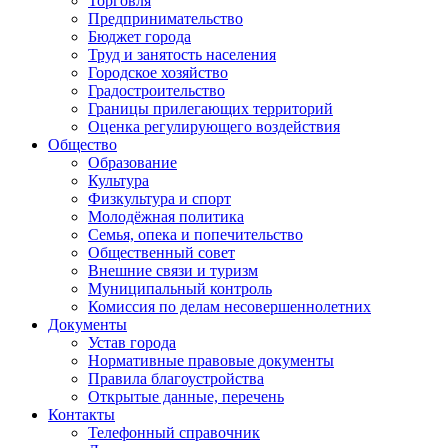
Торговля
Предпринимательство
Бюджет города
Труд и занятость населения
Городское хозяйство
Градостроительство
Границы прилегающих территорий
Оценка регулирующего воздействия
Общество
Образование
Культура
Физкультура и спорт
Молодёжная политика
Семья, опека и попечительство
Общественный совет
Внешние связи и туризм
Муниципальный контроль
Комиссия по делам несовершеннолетних
Документы
Устав города
Нормативные правовые документы
Правила благоустройства
Открытые данные, перечень
Контакты
Телефонный справочник