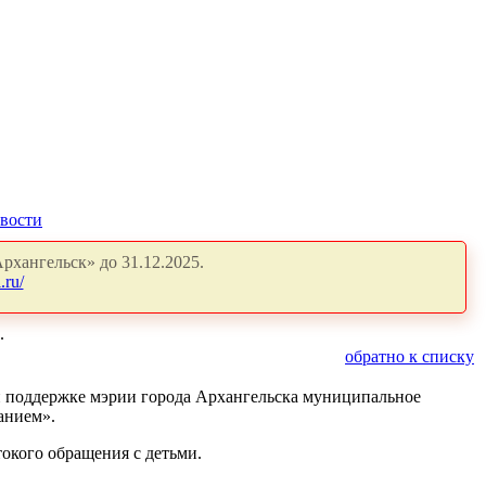
вости
рхангельск» до 31.12.2025.
.ru/
.
обратно к списку
при поддержке мэрии города Архангельска муниципальное
анием».
окого обращения с детьми.