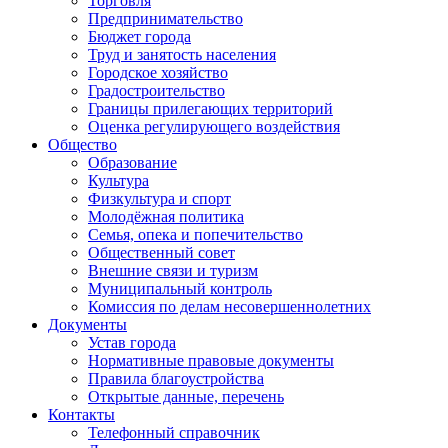
Торговля
Предпринимательство
Бюджет города
Труд и занятость населения
Городское хозяйство
Градостроительство
Границы прилегающих территорий
Оценка регулирующего воздействия
Общество
Образование
Культура
Физкультура и спорт
Молодёжная политика
Семья, опека и попечительство
Общественный совет
Внешние связи и туризм
Муниципальный контроль
Комиссия по делам несовершеннолетних
Документы
Устав города
Нормативные правовые документы
Правила благоустройства
Открытые данные, перечень
Контакты
Телефонный справочник