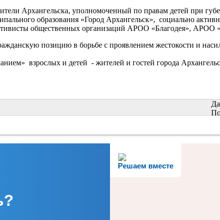
ители Архангельска, уполномоченный по правам детей при губе
пального образования «Город Архангельск», социально активны
ктивисты общественных организаций АРОО «Благодея», АРОО «П
ражданскую позицию в борьбе с проявлением жестокости и насил
нием» взрослых и детей - жителей и гостей города Архангельс
Да
По
Решаем вместе
ь?