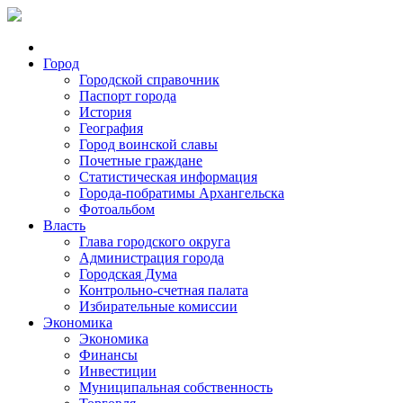
Город
Городской справочник
Паспорт города
История
География
Город воинской славы
Почетные граждане
Статистическая информация
Города-побратимы Архангельска
Фотоальбом
Власть
Глава городского округа
Администрация города
Городская Дума
Контрольно-счетная палата
Избирательные комиссии
Экономика
Экономика
Финансы
Инвестиции
Муниципальная собственность