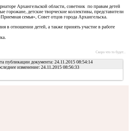
рнаторе Архангельской области, советник по правам детей
е горожане, детские творческие коллективы, представители
риемная семья», Совет отцов города Архангельска.
ия в отношении детей, а также принять участие в работе
ка.
Скоро что то будет...
та публикации документа: 24.11.2015 08:54:14
следнее изменение: 24.11.2015 08:56:33