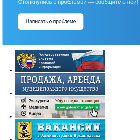
Столкнулись с проблемой — сообщите о ней!
Написать о проблеме