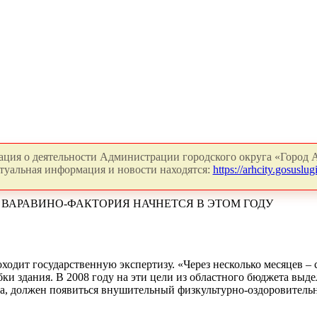
ция о деятельности Администрации городского округа «Город А
туальная информация и новости находятся:
https://arhcity.gosuslugi
 ВАРАВИНО-ФАКТОРИЯ НАЧНЕТСЯ В ЭТОМ ГОДУ
оходит государственную экспертизу. «Через несколько месяцев –
и здания. В 2008 году на эти цели из областного бюджета выдел
а, должен появиться внушительный физкультурно-оздоровительн