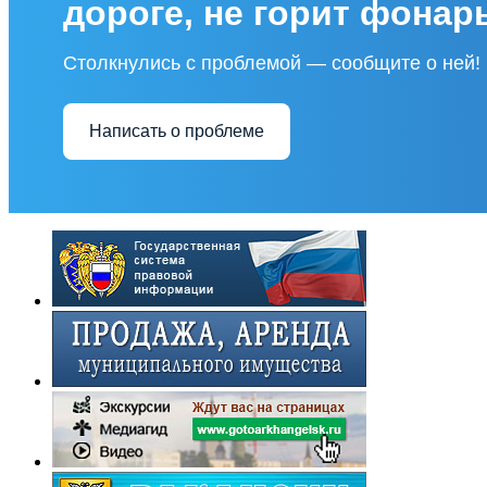
дороге, не горит фонар
Столкнулись с проблемой — сообщите о ней!
Написать о проблеме