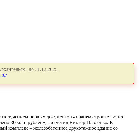
рхангельск» до 31.12.2025.
.ru/
 с получением первых документов - начнем строительство
ено 30 млн. рублей», - отметил Виктор Павленко. В
ый комплекс – железобетонное двухэтажное здание со