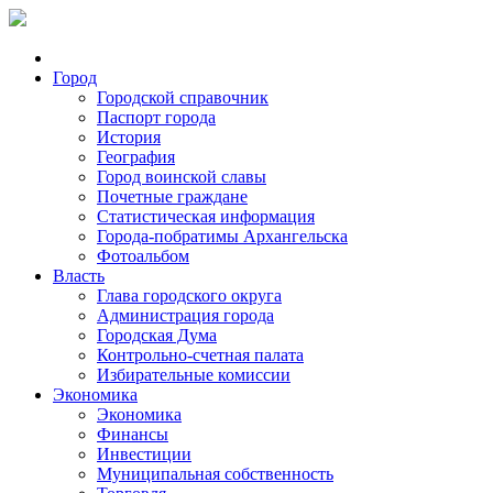
Город
Городской справочник
Паспорт города
История
География
Город воинской славы
Почетные граждане
Статистическая информация
Города-побратимы Архангельска
Фотоальбом
Власть
Глава городского округа
Администрация города
Городская Дума
Контрольно-счетная палата
Избирательные комиссии
Экономика
Экономика
Финансы
Инвестиции
Муниципальная собственность