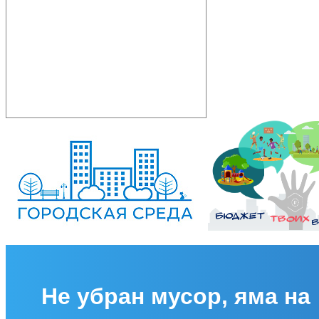
Не убран мусор, яма на