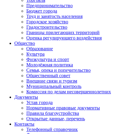
Торговля
Предпринимательство
Бюджет города
Труд и занятость населения
Городское хозяйство
Градостроительство
Границы прилегающих территорий
Оценка регулирующего воздействия
Общество
Образование
Культура
Физкультура и спорт
Молодёжная политика
Семья, опека и попечительство
Общественный совет
Внешние связи и туризм
Муниципальный контроль
Комиссия по делам несовершеннолетних
Документы
Устав города
Нормативные правовые документы
Правила благоустройства
Открытые данные, перечень
Контакты
Телефонный справочник