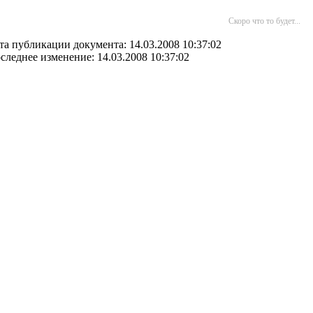
Скоро что то будет...
та публикации документа: 14.03.2008 10:37:02
следнее изменение: 14.03.2008 10:37:02