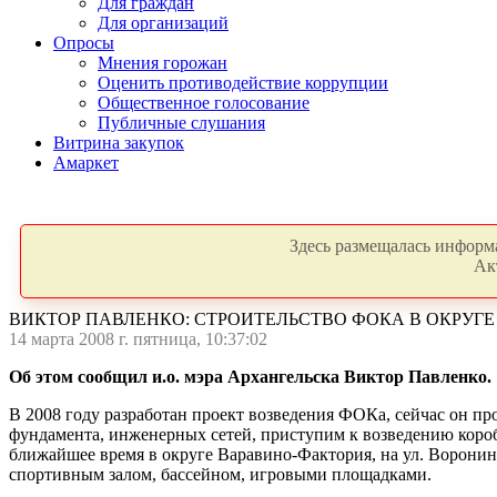
Для граждан
Для организаций
Опросы
Мнения горожан
Оценить противодействие коррупции
Общественное голосование
Публичные слушания
Витрина закупок
Амаркет
Здесь размещалась информа
Ак
ВИКТОР ПАВЛЕНКО: СТРОИТЕЛЬСТВО ФОКА В ОКРУГЕ
14 марта 2008 г. пятница, 10:37:02
Об этом сообщил и.о. мэра Архангельска Виктор Павленко.
В 2008 году разработан проект возведения ФОКа, сейчас он пр
фундамента, инженерных сетей, приступим к возведению коробк
ближайшее время в округе Варавино-Фактория, на ул. Воронин
спортивным залом, бассейном, игровыми площадками.