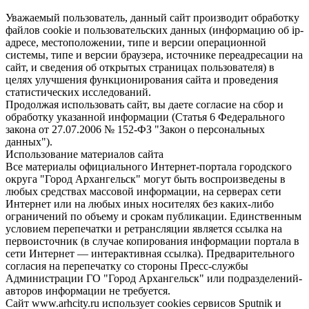
Уважаемый пользователь, данный сайт производит обработку
файлов cookie и пользовательских данных (информацию об ip-
адресе, местоположении, типе и версии операционной
системы, типе и версии браузера, источнике переадресации на
сайт, и сведения об открытых страницах пользователя) в
целях улучшения функционирования сайта и проведения
статистических исследований.
Продолжая использовать сайт, вы даете согласие на сбор и
обработку указанной информации (Статья 6 Федерального
закона от 27.07.2006 № 152-ФЗ "Закон о персональных
данных").
Использование материалов сайта
Все материалы официального Интернет-портала городского
округа "Город Архангельск" могут быть воспроизведены в
любых средствах массовой информации, на серверах сети
Интернет или на любых иных носителях без каких-либо
ограничений по объему и срокам публикации. Единственным
условием перепечатки и ретрансляции является ссылка на
первоисточник (в случае копирования информации портала в
сети Интернет — интерактивная ссылка). Предварительного
согласия на перепечатку со стороны Пресс-службы
Администрации ГО "Город Архангельск" или подразделений-
авторов информации не требуется.
Сайт www.arhcity.ru использует cookies сервисов Sputnik и