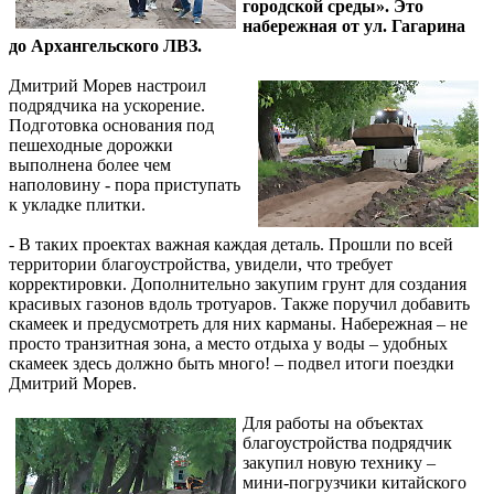
городской среды». Это
набережная от ул. Гагарина
до Архангельского ЛВЗ.
Дмитрий Морев настроил
подрядчика на ускорение.
Подготовка основания под
пешеходные дорожки
выполнена более чем
наполовину - пора приступать
к укладке плитки.
- В таких проектах важная каждая деталь. Прошли по всей
территории благоустройства, увидели, что требует
корректировки. Дополнительно закупим грунт для создания
красивых газонов вдоль тротуаров. Также поручил добавить
скамеек и предусмотреть для них карманы. Набережная – не
просто транзитная зона, а место отдыха у воды – удобных
скамеек здесь должно быть много! – подвел итоги поездки
Дмитрий Морев.
Для работы на объектах
благоустройства подрядчик
закупил новую технику –
мини-погрузчики китайского