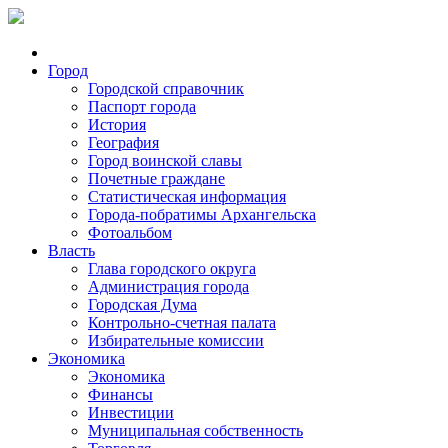
Город
Городской справочник
Паспорт города
История
География
Город воинской славы
Почетные граждане
Статистическая информация
Города-побратимы Архангельска
Фотоальбом
Власть
Глава городского округа
Администрация города
Городская Дума
Контрольно-счетная палата
Избирательные комиссии
Экономика
Экономика
Финансы
Инвестиции
Муниципальная собственность