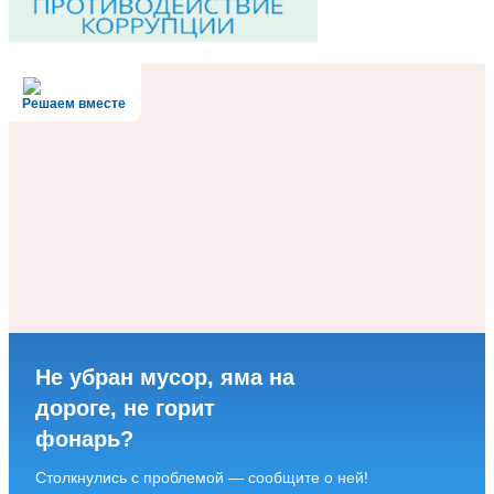
Решаем вместе
Не убран мусор, яма на
дороге, не горит
фонарь?
Столкнулись с проблемой — сообщите о ней!