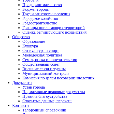
Торговля
Предпринимательство
Бюджет города
Труд и занятость населения
Городское хозяйство
Градостроительство
Границы прилегающих территорий
Оценка регулирующего воздействия
Общество
Образование
Культура
Физкультура и спорт
Молодёжная политика
Семья, опека и попечительство
Общественный совет
Внешние связи и туризм
Муниципальный контроль
Комиссия по делам несовершеннолетних
Документы
Устав города
Нормативные правовые документы
Правила благоустройства
Открытые данные, перечень
Контакты
Телефонный справочник