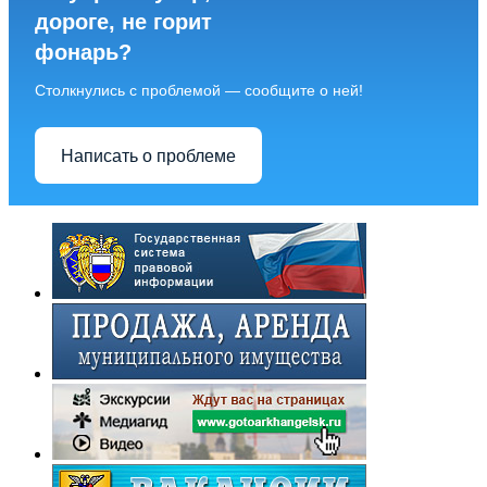
дороге, не горит
фонарь?
Столкнулись с проблемой — сообщите о ней!
Написать о проблеме