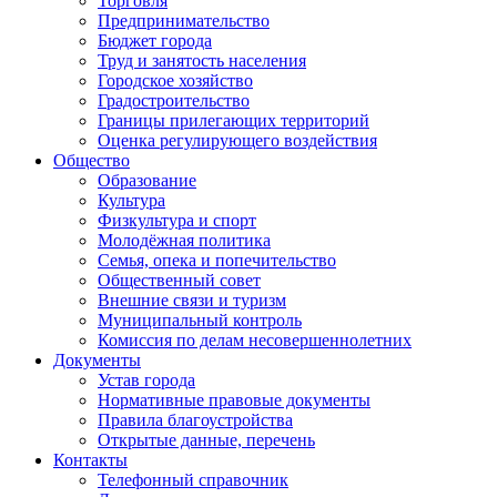
Торговля
Предпринимательство
Бюджет города
Труд и занятость населения
Городское хозяйство
Градостроительство
Границы прилегающих территорий
Оценка регулирующего воздействия
Общество
Образование
Культура
Физкультура и спорт
Молодёжная политика
Семья, опека и попечительство
Общественный совет
Внешние связи и туризм
Муниципальный контроль
Комиссия по делам несовершеннолетних
Документы
Устав города
Нормативные правовые документы
Правила благоустройства
Открытые данные, перечень
Контакты
Телефонный справочник