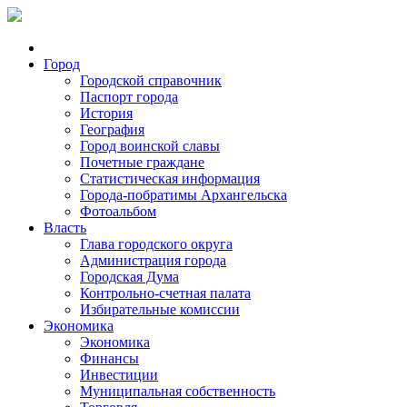
Город
Городской справочник
Паспорт города
История
География
Город воинской славы
Почетные граждане
Статистическая информация
Города-побратимы Архангельска
Фотоальбом
Власть
Глава городского округа
Администрация города
Городская Дума
Контрольно-счетная палата
Избирательные комиссии
Экономика
Экономика
Финансы
Инвестиции
Муниципальная собственность