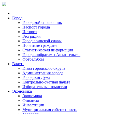
Город
Городской справочник
Паспорт города
История
География
Город воинской славы
Почетные граждане
Статистическая информация
Города-побратимы Архангельска
Фотоальбом
Власть
Глава городского округа
Администрация города
Городская Дума
Контрольно-счетная палата
Избирательные комиссии
Экономика
Экономика
Финансы
Инвестиции
Муниципальная собственность