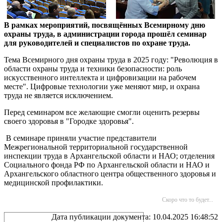
В рамках мероприятий, посвящённых Всемирному дню
охраны труда, в администрации города прошёл семинар
для руководителей и специалистов по охране труда.
Тема Всемирного дня охраны труда в 2025 году: "Революция в
области охраны труда и техники безопасности: роль
искусственного интеллекта и цифровизации на рабочем
месте". Цифровые технологии уже меняют мир, и охрана
труда не является исключением.
Перед семинаром все желающие смогли оценить резервы
своего здоровья в "Городке здоровья".
В семинаре приняли участие представители
Межрегиональной территориальной государственной
инспекции труда в Архангельской области и НАО; отделения
Социального фонда РФ по Архангельской области и НАО и
Архангельского областного центра общественного здоровья и
медицинской профилактики.
Скоро что то будет...
Дата публикации документа: 10.04.2025 16:48:52