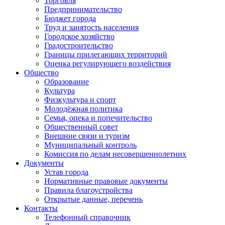
Торговля
Предпринимательство
Бюджет города
Труд и занятость населения
Городское хозяйство
Градостроительство
Границы прилегающих территорий
Оценка регулирующего воздействия
Общество
Образование
Культура
Физкультура и спорт
Молодёжная политика
Семья, опека и попечительство
Общественный совет
Внешние связи и туризм
Муниципальный контроль
Комиссия по делам несовершеннолетних
Документы
Устав города
Нормативные правовые документы
Правила благоустройства
Открытые данные, перечень
Контакты
Телефонный справочник