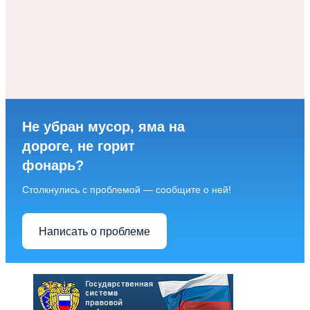
Не убран мусор, яма на
дороге, не горит
фонарь?
Столкнулись с проблемой — сообщите о ней!
Написать о проблеме