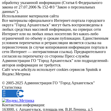
обработку указанной информации (Статья 6 Федерального
закона от 27.07.2006 № 152-ФЗ "Закон о персональных
данных").
Использование материалов сайта
Все материалы официального Интернет-портала городского
округа "Город Архангельск" могут быть воспроизведены в
любых средствах массовой информации, на серверах сети
Интернет или на любых иных носителях без каких-либо
ограничений по объему и срокам публикации. Единственным
условием перепечатки и ретрансляции является ссылка на
первоисточник (в случае копирования информации портала в
сети Интернет — интерактивная ссылка). Предварительного
согласия на перепечатку со стороны Пресс-службы
Администрации ГО "Город Архангельск" или подразделений-
авторов информации не требуется.
Сайт www.arhcity.ru использует cookies сервисов Sputnik и
Яндекс.Метрика
© 2005-2025 Администрация ГО "Город Архангельск"
Статистика
Контактная информация:
163000, г. Архангельск, площадь им. В.И.Ленина, д.5