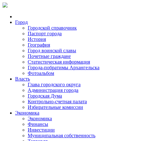
Город
Городской справочник
Паспорт города
История
География
Город воинской славы
Почетные граждане
Статистическая информация
Города-побратимы Архангельска
Фотоальбом
Власть
Глава городского округа
Администрация города
Городская Дума
Контрольно-счетная палата
Избирательные комиссии
Экономика
Экономика
Финансы
Инвестиции
Муниципальная собственность