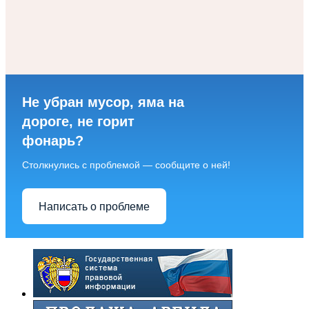
Не убран мусор, яма на
дороге, не горит
фонарь?
Столкнулись с проблемой — сообщите о ней!
Написать о проблеме