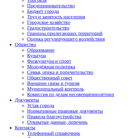
Торговля
Предпринимательство
Бюджет города
Труд и занятость населения
Городское хозяйство
Градостроительство
Границы прилегающих территорий
Оценка регулирующего воздействия
Общество
Образование
Культура
Физкультура и спорт
Молодёжная политика
Семья, опека и попечительство
Общественный совет
Внешние связи и туризм
Муниципальный контроль
Комиссия по делам несовершеннолетних
Документы
Устав города
Нормативные правовые документы
Правила благоустройства
Открытые данные, перечень
Контакты
Телефонный справочник