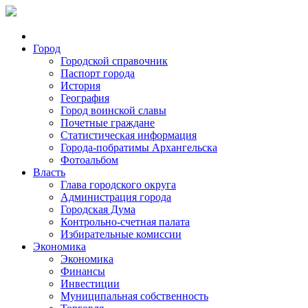
Город
Городской справочник
Паспорт города
История
География
Город воинской славы
Почетные граждане
Статистическая информация
Города-побратимы Архангельска
Фотоальбом
Власть
Глава городского округа
Администрация города
Городская Дума
Контрольно-счетная палата
Избирательные комиссии
Экономика
Экономика
Финансы
Инвестиции
Муниципальная собственность