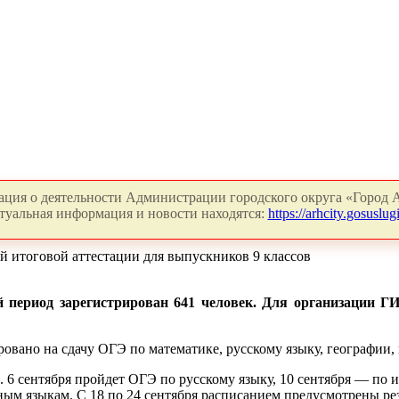
ция о деятельности Администрации городского округа «Город А
туальная информация и новости находятся:
https://arhcity.gosuslugi
й итоговой аттестации для выпускников 9 классов
 период зарегистрирован 641 человек. Для организации ГИ
ровано на сдачу ОГЭ по математике, русскому языку, географии
 6 сентября пройдет ОГЭ по русскому языку, 10 сентября — по и
ным языкам. С 18 по 24 сентября расписанием предусмотрены ре