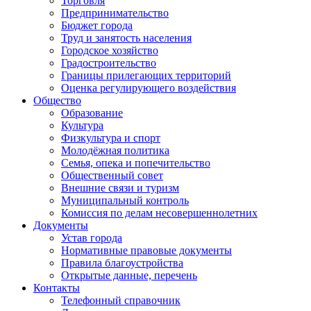
Торговля
Предпринимательство
Бюджет города
Труд и занятость населения
Городское хозяйство
Градостроительство
Границы прилегающих территорий
Оценка регулирующего воздействия
Общество
Образование
Культура
Физкультура и спорт
Молодёжная политика
Семья, опека и попечительство
Общественный совет
Внешние связи и туризм
Муниципальный контроль
Комиссия по делам несовершеннолетних
Документы
Устав города
Нормативные правовые документы
Правила благоустройства
Открытые данные, перечень
Контакты
Телефонный справочник