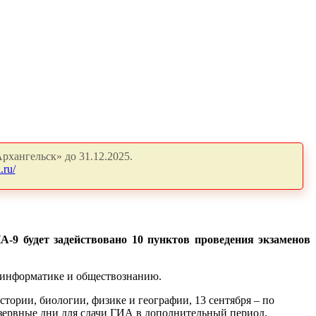
рхангельск» до 31.12.2025.
.ru/
А-9 будет задействовано 10 пунктов проведения экзаменов
, информатике и обществознанию.
стории, биологии, физике и географии, 13 сентября – по
зервные дни для сдачи ГИА в дополнительный период.