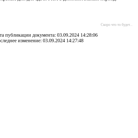
Скоро что то будет...
та публикации документа: 03.09.2024 14:28:06
следнее изменение: 03.09.2024 14:27:48