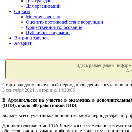
Для граждан
Для организаций
Опросы
Мнения горожан
Оценить противодействие коррупции
Общественное голосование
Публичные слушания
Витрина закупок
Амаркет
Здесь размещалась информа
Ак
Стартовал дополнительный период проведения государственно
3 сентября 2024 г. вторник, 14:28:06
В Архангельске на участие в экзаменах в дополнительный
(ППЭ), около 500 работников ППЭ.
Больше всего участников дополнительного периода зарегистри
Дополнительный этап ГИА-9 начался с экзамена по математике.
обществознанию, химии, информатике, литературе и иностран