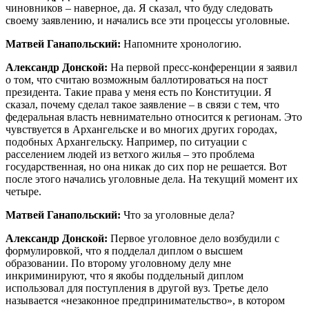
чиновников – наверное, да. Я сказал, что буду следовать
своему заявлению, и начались все эти процессы уголовные.
Матвей Ганапольский:
Напомните хронологию.
Александр Донской:
На первой пресс-конференции я заявил
о том, что считаю возможным баллотироваться на пост
президента. Такие права у меня есть по Конституции. Я
сказал, почему сделал такое заявление – в связи с тем, что
федеральная власть невнимательно относится к регионам. Это
чувствуется в Архангельске и во многих других городах,
подобных Архангельску. Например, по ситуации с
расселением людей из ветхого жилья – это проблема
государственная, но она никак до сих пор не решается. Вот
после этого начались уголовные дела. На текущий момент их
четыре.
Матвей Ганапольский:
Что за уголовные дела?
Александр Донской:
Первое уголовное дело возбудили с
формулировкой, что я подделал диплом о высшем
образовании. По второму уголовному делу мне
инкриминируют, что я якобы поддельный диплом
использовал для поступления в другой вуз. Третье дело
называется «незаконное предпринимательство», в котором