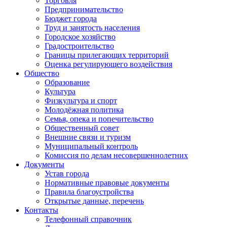
Торговля
Предпринимательство
Бюджет города
Труд и занятость населения
Городское хозяйство
Градостроительство
Границы прилегающих территорий
Оценка регулирующего воздействия
Общество
Образование
Культура
Физкультура и спорт
Молодёжная политика
Семья, опека и попечительство
Общественный совет
Внешние связи и туризм
Муниципальный контроль
Комиссия по делам несовершеннолетних
Документы
Устав города
Нормативные правовые документы
Правила благоустройства
Открытые данные, перечень
Контакты
Телефонный справочник