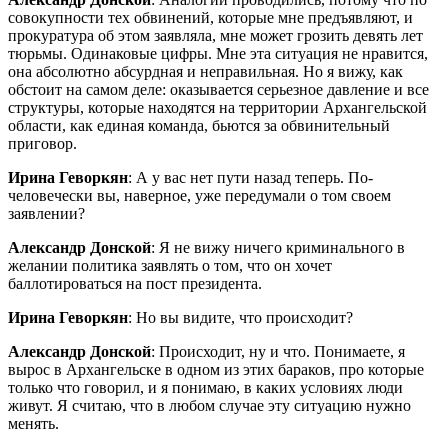
совокупности тех обвинений, которые мне предъявляют, и
прокуратура об этом заявляла, мне может грозить девять лет
тюрьмы. Одинаковые цифры. Мне эта ситуация не нравится,
она абсолютно абсурдная и неправильная. Но я вижу, как
обстоит на самом деле: оказывается серьезное давление и все
структуры, которые находятся на территории Архангельской
области, как единая команда, бьются за обвинительный
приговор.
Ирина Геворкян
: А у вас нет пути назад теперь. По-
человечески вы, наверное, уже передумали о том своем
заявлении?
Александр Донской
: Я не вижу ничего криминального в
желании политика заявлять о том, что он хочет
баллотироваться на пост президента.
Ирина Геворкян
: Но вы видите, что происходит?
Александр Донской
: Происходит, ну и что. Понимаете, я
вырос в Архангельске в одном из этих бараков, про которые
только что говорил, и я понимаю, в каких условиях люди
живут. Я считаю, что в любом случае эту ситуацию нужно
менять.