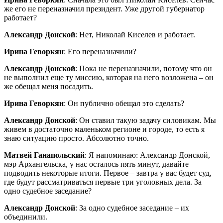
же его не переназначил президент. Уже другой губернатор
работает?
Александр Донской
: Нет, Николай Киселев и работает.
Ирина Геворкян
: Его переназначили?
Александр Донской
: Пока не переназначили, потому что он
не выполнил еще ту миссию, которая на него возложена – он
же обещал меня посадить.
Ирина Геворкян
: Он публично обещал это сделать?
Александр Донской
: Он ставил такую задачу силовикам. Мы
живем в достаточно маленьком регионе и городе, то есть я
знаю ситуацию просто. Абсолютно точно.
Матвей Ганапольский
: Я напоминаю: Александр Донской,
мэр Архангельска, у нас осталось пять минут, давайте
подводить некоторые итоги. Первое – завтра у вас будет суд,
где будут рассматриваться первые три уголовных дела. За
одно судебное заседание?
Александр Донской
: За одно судебное заседание – их
объединили.