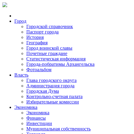
Город
Городской справочник
Паспорт города
История
География
Город воинской славы
Почетные граждане
Статистическая информация
Города-побратимы Архангельска
Фотоальбом
Власть
Глава городского округа
Администрация города
Городская Дума
Контрольно-счетная палата
Избирательные комиссии
Экономика
Экономика
Финансы
Инвестиции
Муниципальная собственность