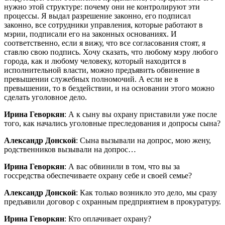
нужно этой структуре: почему они не контролируют эти
процессы. Я выдал разрешение законно, его подписал
законно, все сотрудники управления, которые работают в
мэрии, подписали его на законных основаниях. И
соответственно, если я вижу, что все согласования стоят, я
ставлю свою подпись. Хочу сказать, что любому мэру любого
города, как и любому человеку, который находится в
исполнительной власти, можно предъявить обвинение в
превышении служебных полномочий. А если не в
превышении, то в бездействии, и на основании этого можно
сделать уголовное дело.
Ирина Геворкян
: А к сыну вы охрану приставили уже после
того, как начались уголовные преследования и допросы сына?
Александр Донской
: Сына вызывали на допрос, мою жену,
родственников вызывали на допрос…
Ирина Геворкян
: А вас обвинили в том, что вы за
госсредства обеспечиваете охрану себе и своей семье?
Александр Донской
: Как только возникло это дело, мы сразу
предъявили договор с охранным предприятием в прокуратуру.
Ирина Геворкян
: Кто оплачивает охрану?