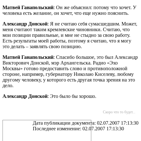
Матвей Ганапольский
: Он же объяснил: потому что хочет. У
человека есть желание, он хочет, что еще нужно пояснить.
Александр Донской
: Я не считаю себя сумасшедшим. Может,
меня считают таким кремлевские чиновники. Считаю, что
мои позиции правильные, и мне не стыдно за свою работу.
Есть результаты моей работы, поэтому я считаю, что я могу
это делать – заявлять свою позицию.
Матвей Ганапольский
: Спасибо большое, это был Александр
Викторович Донской, мэр Архангельска. Радио «Эхо
Москвы» готово предоставить слово и противоположной
стороне, например, губернатору Николаю Киселеву, любому
другому человеку, у которого есть другая точка зрения на это
дело.
Александр Донской
: Это было бы хорошо.
Скоро что то будет...
Дата публикации документа: 02.07.2007 17:13:30
Последнее изменение: 02.07.2007 17:13:30