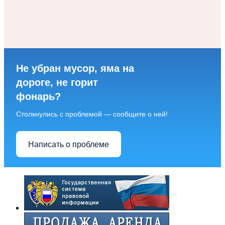
Не убран мусор, яма на
дороге, не горит
фонарь?
Столкнулись с проблемой — сообщите о ней!
Написать о проблеме