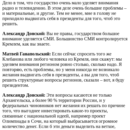
Дело в том, что государство очень мало уделяет внимания
радио и телевидению. В этом деле очень большие проблемы –
и материальные, и другие. Тем не менее, мне в голову не
приходило выдвигать себя в президенты для того, чтоб это
решить.
Александр Донской:
Вы не правы, государством большое
внимание уделяется СМИ. Большинство СМИ контролируется
Кремлем, как вы знаете.
Матвей Ганапольский:
Если сейчас спросить того же
Клебанова или любого человека из Кремля, они скажут: мы
уделяем внимания регионом ровно столько, сколько надо. Я
повторяю, есть проблемы, но у меня никогда не возникало
желания выдвигать себя в президенты, а вы для того, чтоб
решить структурные вопросы регионов, сказали – вот, я буду
президентом.
Александр Донской:
Эти вопросы касаются не только
Архангельска, а более 90 % территории России, и у
федеральных чиновников нет желания их решать по причине
того, что выгоднее инвестировать какие-то проекты,
связанные с национальной идеей, например проект
Олимпиады в Сочи, на который выбрасывается огромное
количество денег. Если б эти деньги выделить на ветхое,