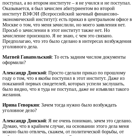
поступал, а во втором институте – я не учился и не поступал.
Оказывается, я был зачислен абитуриентом во второй
институт ВЗФЭИ (Всероссийский заочный финансово-
экономический институт): есть приказ в центральном офисе в
Москве о том, что меня зачислили, но моего заявления нет.
Просьб о зачислении в этот институт также нет. Но
зачисление произошло. Я не знаю, с чем это связано.
Предполагаю, что это было сделано в интересах возбуждения
уголовного дела.
Матвей Ганапольский
: То есть задним числом документы
оформили?
Александр Донской
: Просто сделали приказ по прошлому
году о том, что я якобы поступил в этот институт. Даже из
показаний первых свидетелей, которых успели заслушать,
было видно, что я туда не поступал, даже не изъявлял такого
желания.
Ирина Геворкян
: Зачем тогда нужно было возбуждать
уголовное дело?
Александр Донской
: Я не очень понимаю, зачем это сделано.
Думаю, что в крайнем случае, на основании этого дела меня
можно было отвлечь, скажем, от политической борьбы, от